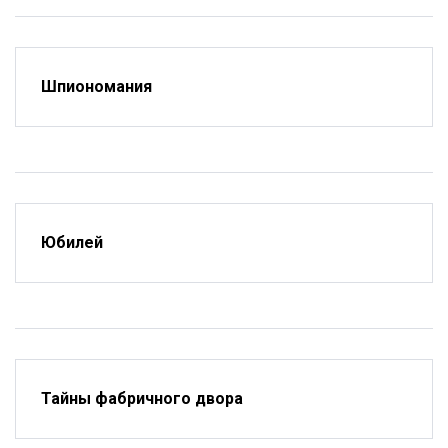
Шпиономания
Юбилей
Тайны фабричного двора