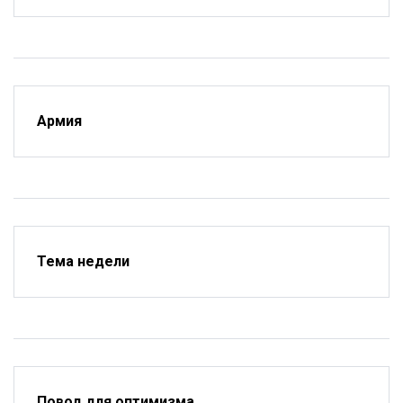
Армия
Тема недели
Повод для оптимизма