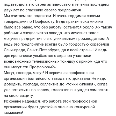
подтвердила это своей активностью в течении последних
двух лет по спасению своего предприятия.
Мы считаем это подвигом. И очень гордимся своими
товарищами по Профсоюзу. Ведь практически многим
было все равно, что без работы останется около 3-х тысяч
рабочих и специалистов завода, что исчезнет такое
могучее предприятие с его уникальным производством. А
ведь это предприятие всегда было гордостью корабелов
Ленинграда, Санкт-Петербурга, да и всей страны! И ведь
зря иронически улыбаются с экранов участники
всевозможных телевизионных ток-шоу с криком «да что
они могут эти Профсоюзы?».
Могут, господа, могут! И первичная профсоюзная
организация Балтийского завода это доказала. Не надо
доводить, господа, коллектив до «точки кипения», когда
уже вот «сыты по горло», коллектив вынужден сам встать
на свою защиту.
Искренне надеемся, что работа этой профсоюзной
организации будет достойна оценена конкурсной
комиссией.