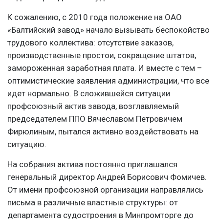
К сожалению, с 2010 года положение на ОАО
«Балтийский завод» начало вызывать беспокойство
трудового коллектива: отсутствие заказов,
производственные простои, сокращение штатов,
замороженная заработная плата. И вместе с тем –
оптимистические заявления администрации, что все
идет нормально. В сложившейся ситуации
профсоюзный актив завода, возглавляемый
председателем ППО Вячеславом Петровичем
Фирюлиным, пытался активно воздействовать на
ситуацию.
На собрания актива постоянно приглашался
генеральный директор Андрей Борисович Фомичев.
От имени профсоюзной организации направлялись
письма в различные властные структуры: от
департамента судостроения в Минпромторге до