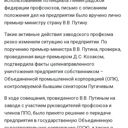
использованием потенциала Ленинградской
федерации профсоюзов, письмо с описанием
положения дел на предприятии было вручено лично
премьер-министру страну В.В. Путину.
Такие активные действия заводского профкома
резко изменили ситуацию на предприятии. По
поручению премьер-министра В.В. Путина, проверка,
проведенная вице-премьером Д.С. Козаком,
подтвердила факты целенаправленного
уничтожения предприятия собственником –
Объединенной промышленной корпорацией (ОПК),
контролируемой бывшим сенатором Пугачевым.
В ходе совещания, проведенного В.В. Путиным на
заводе с участием руководителей профсоюза и
членов ППО, было принято решение о передаче
предприятия в государственную Объединенную
судостроительную корпорацию (ОСК), а также о