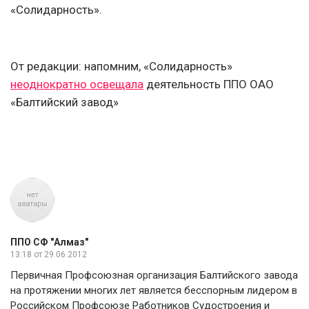
«Солидарность».
От редакции: напомним, «Солидарность»
неоднократно освещала
деятельность ППО ОАО
«Балтийский завод»
ППО СФ "Алмаз"
13:18
от 29.06.2012
Первичная Профсоюзная организация Балтийского завода
на протяжении многих лет является бесспорным лидером в
Российском Профсоюзе Работников Судостроения и