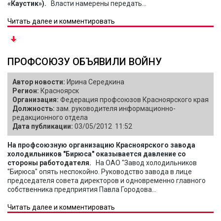
«Каустик»).
Власти намерены передать...
Читать далее и комментировать
ПРОФСОЮЗУ ОБЪЯВИЛИ ВОЙНУ
Автор новости:
Ирина Середкина
Регион:
Красноярск
Организация:
Федерация профсоюзов Красноярского края
Должность:
зам. руководителя информационно-
редакционного отдела
Дата публикации:
03/05/2012 11:52
На профсоюзную организацию Красноярского завода
холодильников "Бирюса" оказывается давление со
стороны работодателя.
На ОАО "Завод холодильников
"Бирюса" опять неспокойно. Руководство завода в лице
председателя совета директоров и одновременно главного
собственника предприятия Павла Городова...
Читать далее и комментировать