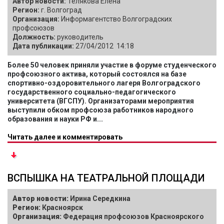
Автор новости:
Телякова Елена
Регион:
г. Волгоград
Организация:
Информагентство Волгоградских
профсоюзов
Должность:
руководитель
Дата публикации:
27/04/2012 14:18
Более 50 человек приняли участие в форуме студенческого
профсоюзного актива, который состоялся на базе
спортивно-оздоровительного лагеря Волгоградского
государственного социально-педагогического
университета (ВГСПУ). Организаторами мероприятия
выступили обком профсоюза работников народного
образования и науки РФ и...
Читать далее и комментировать
ВСПЫШКА НА ТЕАТРАЛЬНОЙ ПЛОЩАДИ
Автор новости:
Ирина Середкина
Регион:
Красноярск
Организация:
Федерация профсоюзов Красноярского