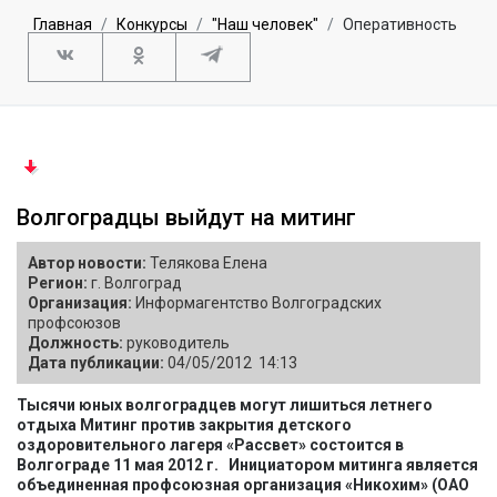
Главная
Конкурсы
"Наш человек"
Оперативность
Волгоградцы выйдут на митинг
Автор новости:
Телякова Елена
Регион:
г. Волгоград
Организация:
Информагентство Волгоградских
профсоюзов
Должность:
руководитель
Дата публикации:
04/05/2012 14:13
Тысячи юных волгоградцев могут лишиться летнего
отдыха
Митинг против закрытия детского
оздоровительного лагеря «Рассвет» состоится в
Волгограде 11 мая 2012 г.
Инициатором митинга является
объединенная профсоюзная организация «Никохим» (ОАО