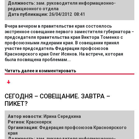
Должность:
зам. руководителя информационно-
редакционного отдела
Дата публикации:
26/04/2012 08:41
Вчера вечером в правительстве края состоялось
экстренное совещание первого заместителя губернатора −
председателя правительства края Виктора Томенко с
профсоюзными лидерами края. В совещании принял
участие председатель Федерации профсоюзов
Красноярского края Олег Исянов. На встрече, которая
была посвящена проблемам...
Читать далее и комментировать
СЕГОДНЯ – СОВЕЩАНИЕ. ЗАВТРА –
ПИКЕТ?
Автор новости:
Ирина Середкина
Регион:
Красноярск
Организация:
Федерация профсоюзов Красноярского
края
Должность:
зам. руководителя информационно-