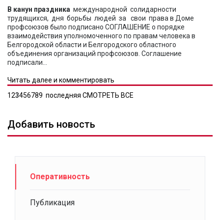
В канун праздника
международной солидарности
трудящихся, дня борьбы людей за свои права в Доме
профсоюзов было подписано СОГЛАШЕНИЕ о порядке
взаимодействия уполномоченного по правам человека в
Белгородской области и Белгородского областного
объединения организаций профсоюзов. Соглашение
подписали...
Читать далее и комментировать
1
2
3
4
5
6
7
8
9
последняя
СМОТРЕТЬ ВСЕ
Добавить новость
Оперативность
Публикация