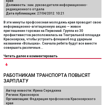
края
Должность:
зам. руководителя информационно-
редакционного отдела
Дата публикации:
27/04/2012 10:21
В эти минуты профсоюзная молодежь края проводит свою
информационно-агитационную акцию — живое
приглашение горожан на Первомай. Группа из 30
профактивистов расположилась на Театральной площади
Красноярска, чтобы устроить флешмоб под ударным
названием «Вспышка». Сначала ребята будут все вместе
совершать различные...
Читать далее и комментировать
РАБОТНИКАМ ТРАНСПОРТА ПОВЫСЯТ
ЗАРПЛАТУ
Автор новости:
Ирина Середкина
Регион:
Красноярск
Организация:
Федерация профсоюзов Красноярского
края