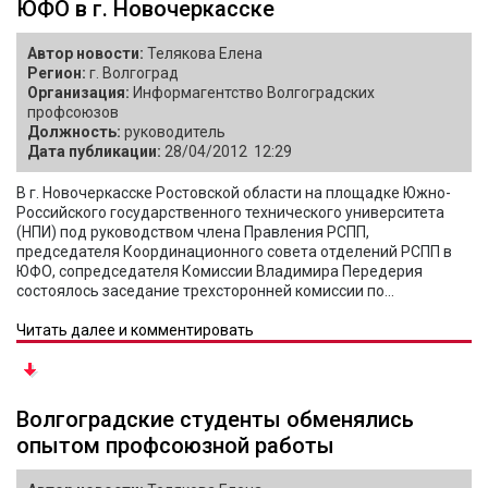
ЮФО в г. Новочеркасске
Автор новости:
Телякова Елена
Регион:
г. Волгоград
Организация:
Информагентство Волгоградских
профсоюзов
Должность:
руководитель
Дата публикации:
28/04/2012 12:29
В г. Новочеркасске Ростовской области на площадке Южно-
Российского государственного технического университета
(НПИ) под руководством члена Правления РСПП,
председателя Координационного совета отделений РСПП в
ЮФО, сопредседателя Комиссии Владимира Передерия
состоялось заседание трехсторонней комиссии по...
Читать далее и комментировать
Волгоградские студенты обменялись
опытом профсоюзной работы