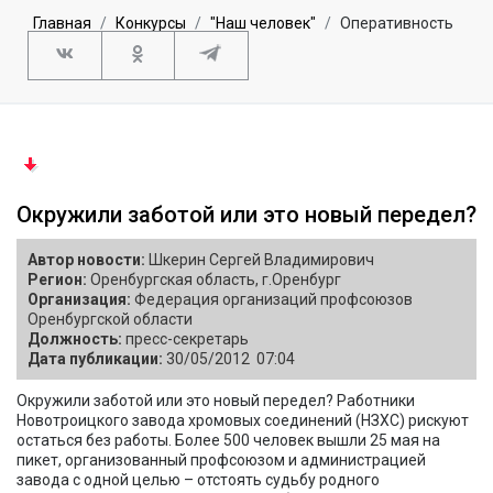
Главная
Конкурсы
"Наш человек"
Оперативность
Окружили заботой или это новый передел?
Автор новости:
Шкерин Сергей Владимирович
Регион:
Оренбургская область, г.Оренбург
Организация:
Федерация организаций профсоюзов
Оренбургской области
Должность:
пресс-секретарь
Дата публикации:
30/05/2012 07:04
Окружили заботой или это новый передел? Работники
Новотроицкого завода хромовых соединений (НЗХС) рискуют
остаться без работы. Более 500 человек вышли 25 мая на
пикет, организованный профсоюзом и администрацией
завода с одной целью – отстоять судьбу родного