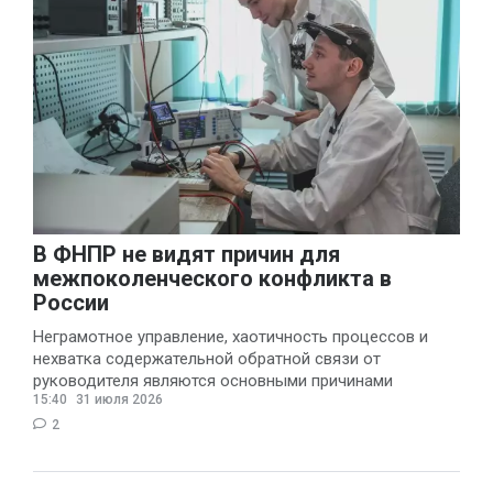
В ФНПР не видят причин для
межпоколенческого конфликта в
России
Неграмотное управление, хаотичность процессов и
нехватка содержательной обратной связи от
руководителя являются основными причинами
15:40
31 июля 2026
конфликтов и раздражения в
2