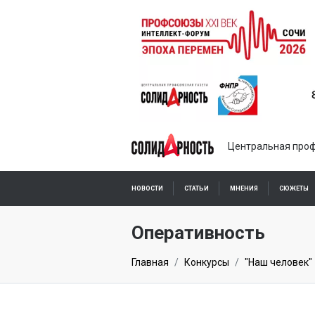
Центральная проф
НОВОСТИ
СТАТЬИ
МНЕНИЯ
СЮЖЕТЫ
ПОДПИСКА ОНЛАЙН
Оперативность
Главная
Конкурсы
"Наш человек"