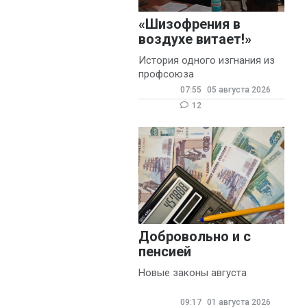
«Шизофрения в
воздухе витает!»
История одного изгнания из
профсоюза
07:55
05 августа 2026
12
Добровольно и с
пенсией
Новые законы августа
09:17
01 августа 2026