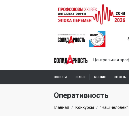
Центральная проф
НОВОСТИ
СТАТЬИ
МНЕНИЯ
СЮЖЕТЫ
ПОДПИСКА ОНЛАЙН
Оперативность
Главная
Конкурсы
"Наш человек"