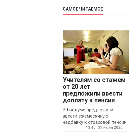
САМОЕ ЧИТАЕМОЕ
Учителям со стажем
от 20 лет
предложили ввести
доплату к пенсии
В Госдуме предложили
ввести ежемесячную
надбавку к страховой пенсии
13:40
31 июля 2026
для учителей
государственных и