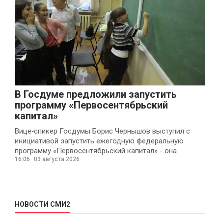
В Госдуме предложили запустить
программу «Первосентябрьский
капитал»
Вице‑спикер Госдумы Борис Чернышов выступил с
инициативой запустить ежегодную федеральную
программу «Первосентябрьский капитал» - она
16:06
03 августа 2026
предполагает
НОВОСТИ СМИ2