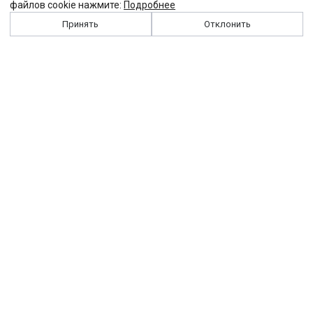
файлов cookie нажмите:
Подробнее
Принять
Отклонить
История
Персоналии
Выходные данные
Виджет "Солидарности"
Контакты
Подписка
Реклама
Партнеры
Архив сайта
Забастовка
Закон
Зарплата
ЖКХ
Компенсация
Колдоговор
Налоги
Общество
Пенсия
Профсоюз
Пособие
Реформы
Страхование
Все теги