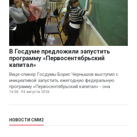
В Госдуме предложили запустить
программу «Первосентябрьский
капитал»
Вице‑спикер Госдумы Борис Чернышов выступил с
инициативой запустить ежегодную федеральную
программу «Первосентябрьский капитал» - она
16:06
03 августа 2026
предполагает
НОВОСТИ СМИ2