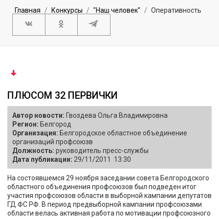
Главная
Конкурсы
"Наш человек"
Оперативность
ПЛЮСОМ 32 ПЕРВИЧКИ
Автор новости:
Гвоздева Ольга Владимировна
Регион:
Белгород
Организация:
Белгородское областное объединение
организаций профсоюзв
Должность:
руководитель пресс-службы
Дата публикации:
29/11/2011 13:30
На состоявшемся 29 ноября заседании совета Белгородского
областного объединения профсоюзов был подведен итог
участия профсоюзов области в выборной кампании депутатов
ГД ФС РФ. В период предвыборной кампании профсоюзами
области велась активная работа по мотивации профсоюзного