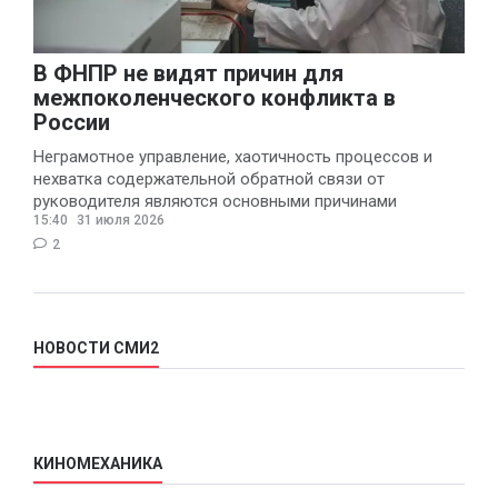
В ФНПР не видят причин для
межпоколенческого конфликта в
России
Неграмотное управление, хаотичность процессов и
нехватка содержательной обратной связи от
руководителя являются основными причинами
15:40
31 июля 2026
конфликтов и раздражения в
2
НОВОСТИ СМИ2
КИНОМЕХАНИКА