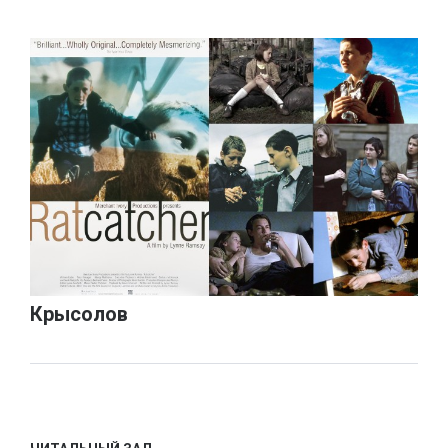
Крысолов