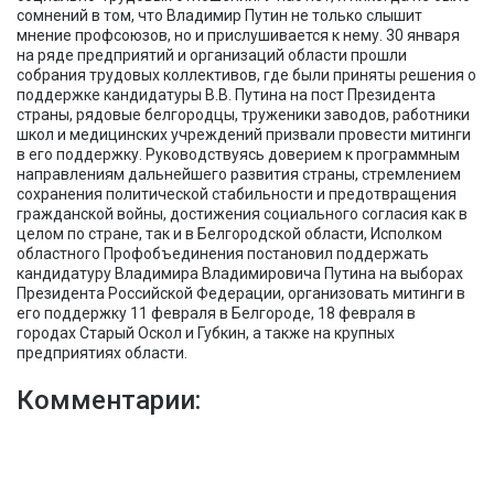
сомнений в том, что Владимир Путин не только слышит
мнение профсоюзов, но и прислушивается к нему. 30 января
на ряде предприятий и организаций области прошли
собрания трудовых коллективов, где были приняты решения о
поддержке кандидатуры В.В. Путина на пост Президента
страны, рядовые белгородцы, труженики заводов, работники
школ и медицинских учреждений призвали провести митинги
в его поддержку. Руководствуясь доверием к программным
направлениям дальнейшего развития страны, стремлением
сохранения политической стабильности и предотвращения
гражданской войны, достижения социального согласия как в
целом по стране, так и в Белгородской области, Исполком
областного Профобъединения постановил поддержать
кандидатуру Владимира Владимировича Путина на выборах
Президента Российской Федерации, организовать митинги в
его поддержку 11 февраля в Белгороде, 18 февраля в
городах Старый Оскол и Губкин, а также на крупных
предприятиях области.
Комментарии: