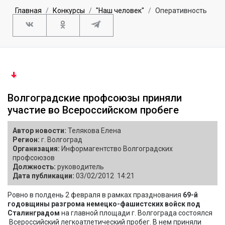
Главная
Конкурсы
"Наш человек"
Оперативность
Волгоградские профсоюзы приняли
участие во Всероссийском пробеге
Автор новости:
Телякова Елена
Регион:
г. Волгоград
Организация:
Информагентство Волгоградских
профсоюзов
Должность:
руководитель
Дата публикации:
03/02/2012 14:21
Ровно в полдень 2 февраля в рамках празднования
69-й
годовщины разгрома немецко-фашистских войск под
Сталинградом
на главной площади г. Волгограда состоялся
Всероссийский легкоатлетический пробег. В нем приняли