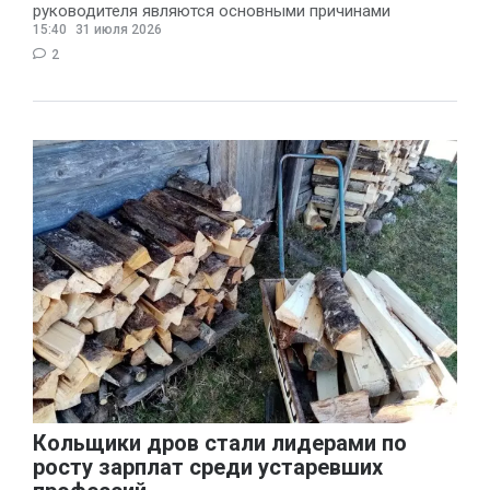
руководителя являются основными причинами
15:40
31 июля 2026
конфликтов и раздражения в
2
Кольщики дров стали лидерами по
росту зарплат среди устаревших