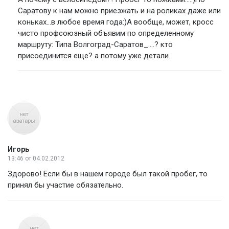
Саратову к нам можно приезжать и на роликах даже или
коньках...в любое время года:)А вообще, может, кросс
чисто профсоюзный объявим по определенному
маршруту: Типа Волгоград-Саратов_....? кто
присоединится еще? а потому уже детали.
Игорь
13:46
от 04.02.2012
Здорово! Если бы в нашем городе был такой пробег, то
принял бы участие обязательно.