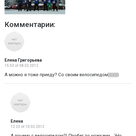
Комментарии:
Елена Григорьева
15:53
от 08.02.2012
А можно я тоже приеду? Со своим велосипедом)))))))
Елена
12:23
от 10.02.2012
А почему с велосипедом?! Пробег то ножками....:)Но