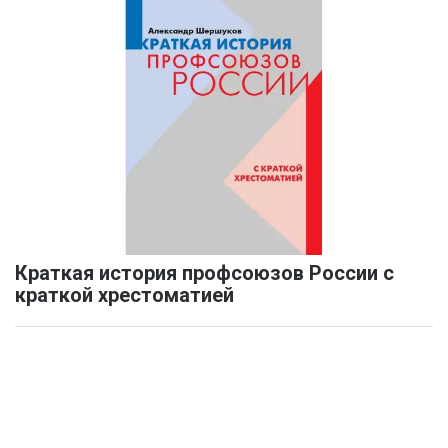
Краткая история профсоюзов России с
краткой хрестоматией