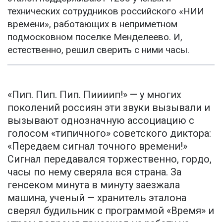
технических сотрудников российского «НИИ
времени», работающих в неприметном
подмосковном поселке Менделеево. И,
естественно, решил сверить с ними часы.
«Пип. Пип. Пип. Пиииип!» — у многих
поколений россиян эти звуки вызывали и
вызывают однозначную ассоциацию с
голосом «типичного» советского диктора:
«Передаем сигнал точного времени!»
Сигнал передавался торжественно, гордо,
часы по нему сверяла вся страна. За
генсеком минута в минуту заезжала
машина, ученый — хранитель эталона
сверял будильник с программой «Время» и