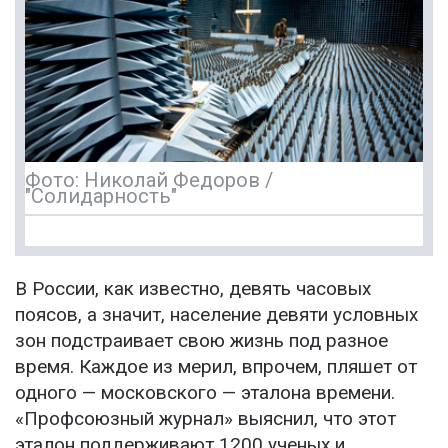
Фото: Николай Федоров /
"Солидарность"
В России, как известно, девять часовых
поясов, а значит, население девяти условных
зон подстраивает свою жизнь под разное
время. Каждое из мерил, впрочем, пляшет от
одного — московского — эталона времени.
«Профсоюзный журнал» выяснил, что этот
эталон поддерживают 1200 ученых и