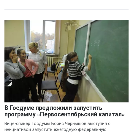
В Госдуме предложили запустить
программу «Первосентябрьский капитал»
Вице‑спикер Госдумы Борис Чернышов выступил с
инициативой запустить ежегодную федеральную