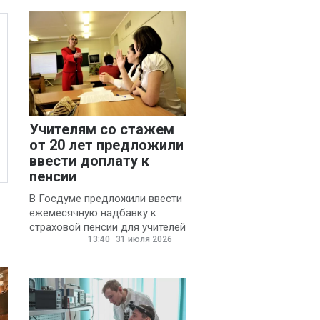
Учителям со стажем
от 20 лет предложили
ввести доплату к
пенсии
В Госдуме предложили ввести
ежемесячную надбавку к
страховой пенсии для учителей
13:40
31 июля 2026
государственных и
муниципальных школ со
стажем не менее 20 лет.