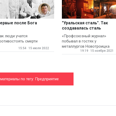
ервые после Бога
"Уральская сталь". Так
создавалась сталь
ак люди учатся
«Профсоюзный журнал»
ротивостоять смерти
побывал в гостях у
металлургов Новотроицка
15:54
15 июля 2022
19:19
15 ноября 2021
 материалы по тегу: Предприятие