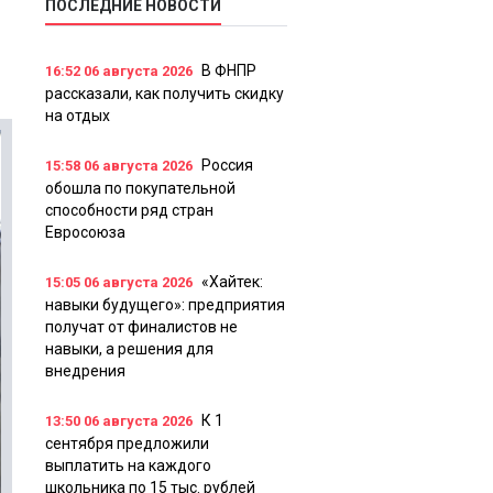
ПОСЛЕДНИЕ НОВОСТИ
В ФНПР
16:52
06 августа 2026
рассказали, как получить скидку
на отдых
Россия
15:58
06 августа 2026
обошла по покупательной
способности ряд стран
Евросоюза
«Хайтек:
15:05
06 августа 2026
навыки будущего»: предприятия
получат от финалистов не
навыки, а решения для
внедрения
К 1
13:50
06 августа 2026
сентября предложили
выплатить на каждого
школьника по 15 тыс. рублей