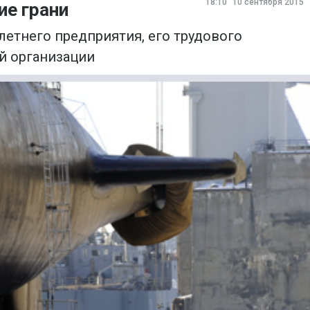
18:10
10 сентября 2015
ие грани
летнего предприятия, его трудового
й организации