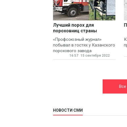
Лучший порох для
П
пороховниц страны
«Профсоюзный журнал»
К
побывал в гостях у Казанского
п
порохового завода
16:57
15 сентября 2022
Все
НОВОСТИ СМИ