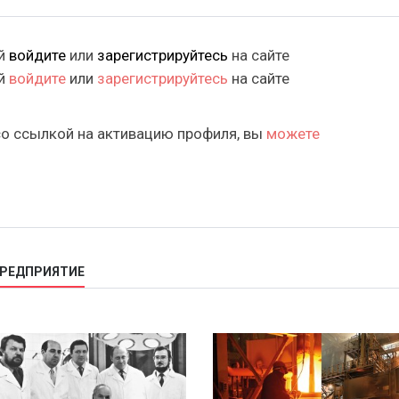
ий
войдите
или
зарегистрируйтесь
на сайте
ий
войдите
или
зарегистрируйтесь
на сайте
со ссылкой на активацию профиля, вы
можете
ПРЕДПРИЯТИЕ