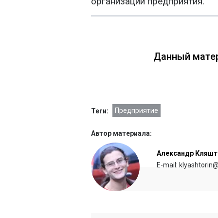
организации предприятия.
Данный матер
Предприятие
Теги:
Автор материала:
Александр Кляшт
E-mail: klyashtorin