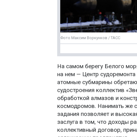
Фото Максим Воркунков / ТАСС
На самом берегу Белого моря
на нем — Центр судоремонта 
атомные субмарины обретают
судостроения коллектив «Зв
обработкой алмазов и конст
космодромов. Нанимать же с
задания позволяет и высокая
заслуга в том, что доходы р
коллективный договор, при