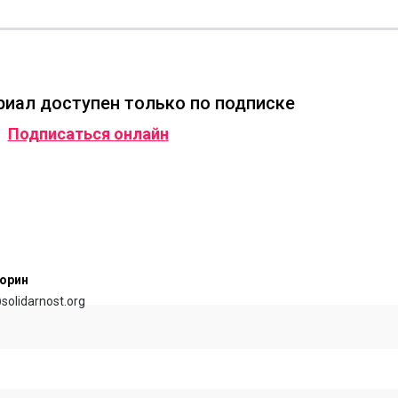
иал доступен только по подписке
Подписаться онлайн
орин
@solidarnost.org