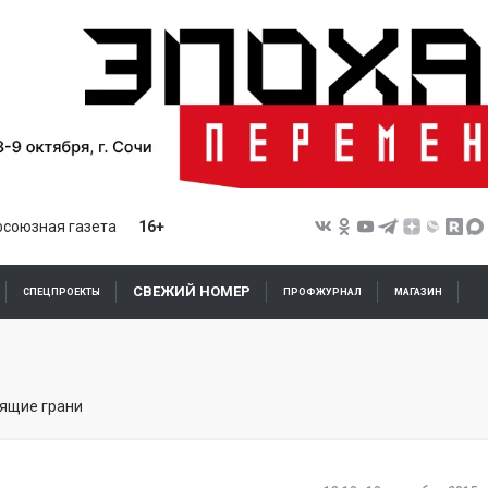
союзная газета
16+
СВЕЖИЙ НОМЕР
СПЕЦПРОЕКТЫ
ПРОФЖУРНАЛ
МАГАЗИН
тящие грани