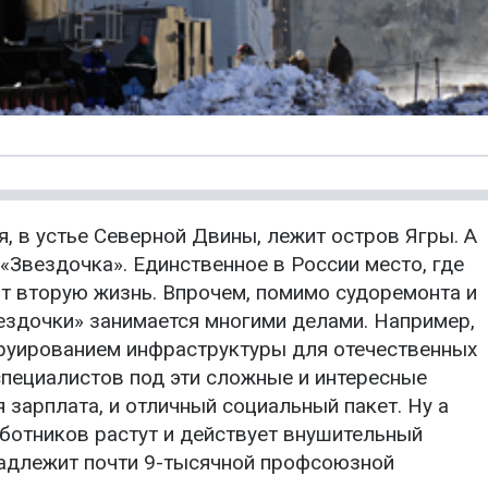
, в устье Северной Двины, лежит остров Ягры. А
«Звездочка». Единственное в России место, где
 вторую жизнь. Впрочем, помимо судоремонта и
ездочки» занимается многими делами. Например,
руированием инфраструктуры для отечественных
пециалистов под эти сложные и интересные
 зарплата, и отличный социальный пакет. Ну а
аботников растут и действует внушительный
надлежит почти 9-тысячной профсоюзной