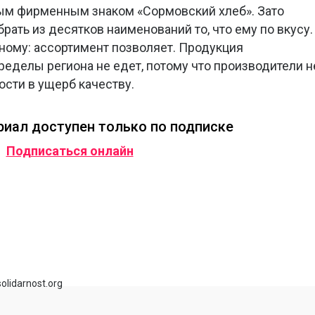
тым фирменным знаком «Сормовский хлеб». Зато
ать из десятков наименований то, что ему по вкусу.
ному: ассортимент позволяет. Продукция
ределы региона не едет, потому что производители н
ости в ущерб качеству.
иал доступен только по подписке
Подписаться онлайн
olidarnost.org