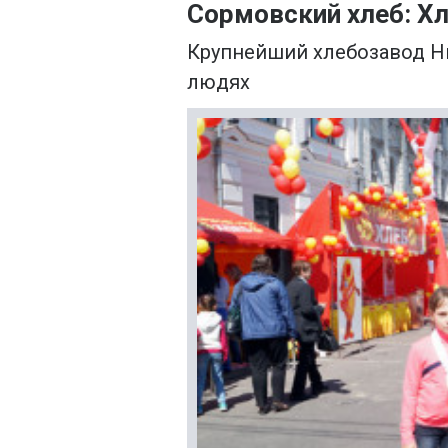
Сормовский хлеб: Х
Крупнейший хлебозавод Ни
людях