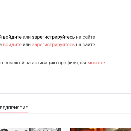
ий
войдите
или
зарегистрируйтесь
на сайте
ий
войдите
или
зарегистрируйтесь
на сайте
со ссылкой на активацию профиля, вы
можете
ПРЕДПРИЯТИЕ