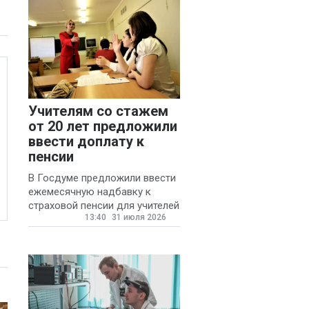
Учителям со стажем
от 20 лет предложили
ввести доплату к
пенсии
В Госдуме предложили ввести
ежемесячную надбавку к
страховой пенсии для учителей
13:40
31 июля 2026
государственных и
муниципальных школ со
стажем не менее 20 лет.