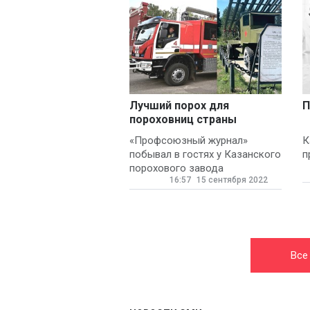
Лучший порох для
П
пороховниц страны
«Профсоюзный журнал»
К
побывал в гостях у Казанского
п
порохового завода
16:57
15 сентября 2022
Все