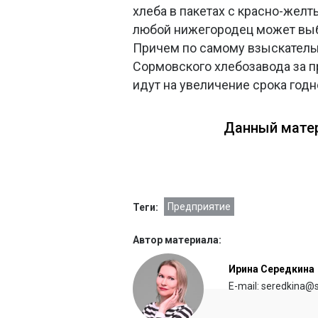
хлеба в пакетах с красно-жел
любой нижегородец может выбр
Причем по самому взыскатель
Сормовского хлебозавода за п
идут на увеличение срока годн
Данный матер
Предприятие
Теги:
Автор материала:
Ирина Середкина
E-mail: seredkina@s