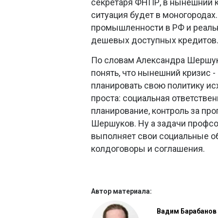
секретаря ФНПР, в нынешний кр
ситуация будет в моногородах
промышленности в РФ и реаль
дешевых доступных кредитов
По словам Александра Шершук
понять, что нынешний кризис - 
планировать свою политику ис
проста: социальная ответстве
планирование, контроль за про
Шершуков. Ну а задачи профсою
выполняет свои социальные об
колдоговоры и соглашения.
Автор материала:
Вадим Барабанов