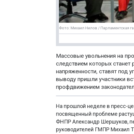
Фото: Михаил Нилов / Парламентская га
Массовые увольнения на пр
следствием которых станет 
напряженности, ставят под у
выводу пришли участники вс
профдвижением законодател
На прошлой неделе в пресс-це
посвященный проблеме растущ
ФНПР Александр Шершуков, пе
руководителей ГМПР Михаил Та