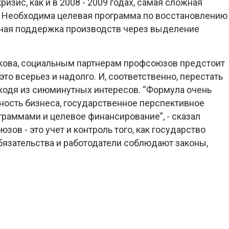
изис, как и в 2008 - 2009 годах, самая сложная
. Необходима целевая программа по восстановлению
ная поддержка производств через выделение
.
ова, социальным партнерам профсоюзов предстоит
это всерьез и надолго. И, соответственно, перестать
ходя из сиюминутных интересов. “Формула очень
нность бизнеса, государственное перспективное
граммами и целевое финансирование”, - сказал
зов - это учет и контроль того, как государство
язательства и работодатели соблюдают законы,