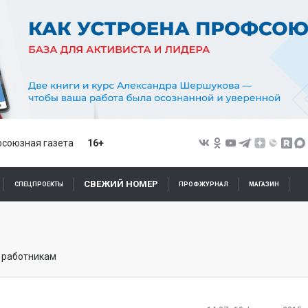
союзная газета
16+
СВЕЖИЙ НОМЕР
СПЕЦПРОЕКТЫ
ПРОФЖУРНАЛ
МАГАЗИН
о работникам