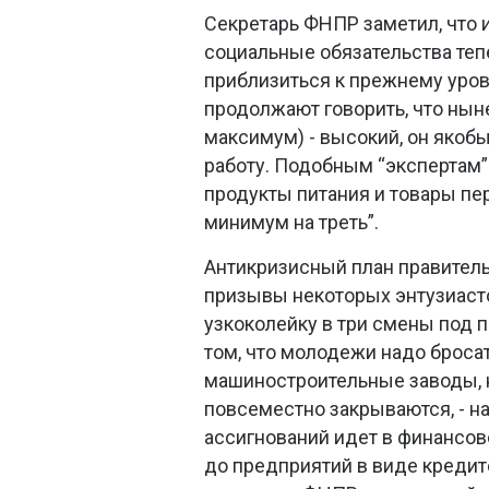
Секретарь ФНПР заметил, что 
социальные обязательства теп
приблизиться к прежнему уровн
продолжают говорить, что нын
максимум) - высокий, он якоб
работу. Подобным “экспертам”
продукты питания и товары пе
минимум на треть”.
Антикризисный план правитель
призывы некоторых энтузиасто
узкоколейку в три смены под 
том, что молодежи надо бросат
машиностроительные заводы, но
повсеместно закрываются, - н
ассигнований идет в финансов
до предприятий в виде кредит