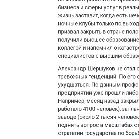
бизнеса и сферы услуг в реальн
жизнь заставит, когда есть не
ночные клубы только по выход
призвал закрыть в стране поло
получили высшее образование”
коллегой и напомнил о катас
специалистов с высшим образ
Александр Шершуков не стал о
тревожных тенденций. По его 
ухудшаться. По данным профсо
предприятий уже прошли либо
Например, месяц назад закрыл
работало 4100 человек), запл
заводе (около 2 тысяч человек
поднять вопрос в масштабах с
стратегии государства по борь