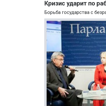
Кризис ударит по р
Борьба государства с без