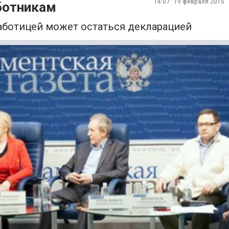
14:07
19 февраля 2015
аботникам
работицей может остаться декларацией