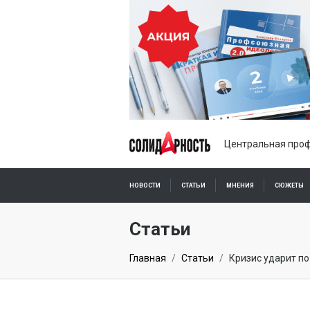
Центральная проф
НОВОСТИ
СТАТЬИ
МНЕНИЯ
СЮЖЕТЫ
ПОДПИСКА ОНЛАЙН
Статьи
Главная
Статьи
Кризис ударит п