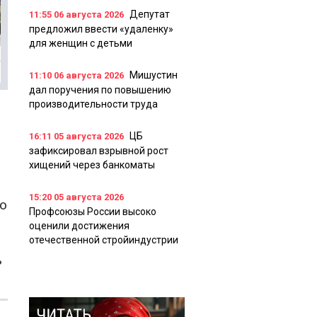
Депутат
11:55
06 августа 2026
предложил ввести «удаленку»
для женщин с детьми
Мишустин
11:10
06 августа 2026
дал поручения по повышению
производительности труда
ЦБ
16:11
05 августа 2026
зафиксировал взрывной рост
хищений через банкоматы
15:20
05 августа 2026
Но
Профсоюзы России высоко
оценили достижения
отечественной стройиндустрии
ь