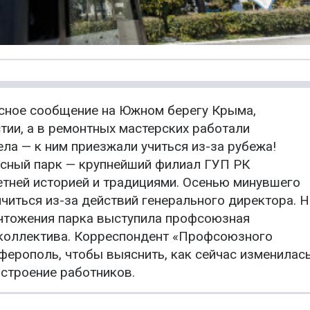
сное сообщение на Южном берегу Крыма,
тии, а в ремонтных мастерских работали
ла — к ним приезжали учиться из-за рубежа!
сный парк — крупнейший филиал ГУП РК
тней историей и традициями. Осенью минувшего
нчиться из-за действий генерального директора. 
ичтожения парка выступила профсоюзная
 коллектива. Корреспондент «Профсоюзного
ферополь, чтобы выяснить, как сейчас изменилас
астроение работников.