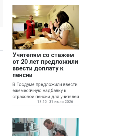
Учителям со стажем
от 20 лет предложили
ввести доплату к
пенсии
В Госдуме предложили ввести
ежемесячную надбавку к
страховой пенсии для учителей
13:40
31 июля 2026
государственных и
муниципальных школ со
стажем не менее 20 лет.