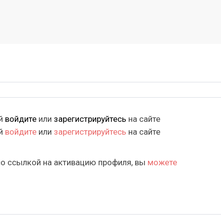
ий
войдите
или
зарегистрируйтесь
на сайте
ий
войдите
или
зарегистрируйтесь
на сайте
со ссылкой на активацию профиля, вы
можете