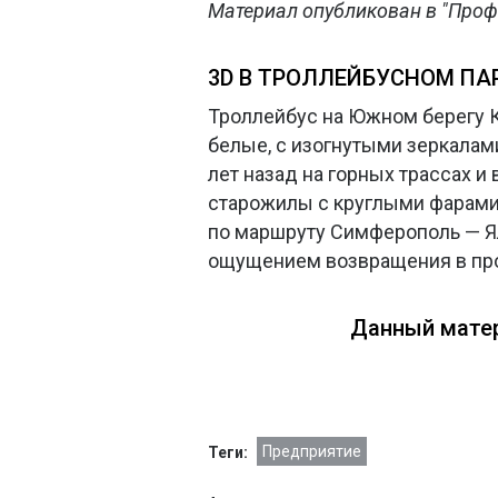
Материал опубликован в "Проф
3D В ТРОЛЛЕЙБУСНОМ ПА
Троллейбус на Южном берегу 
белые, с изогнутыми зеркалами
лет назад на горных трассах 
старожилы с круглыми фарами-
по маршруту Симферополь — Я
ощущением возвращения в п
Данный матер
Предприятие
Теги: