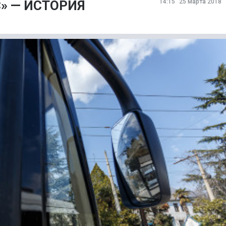
» — ИСТОРИЯ
14:15
25 марта 2018