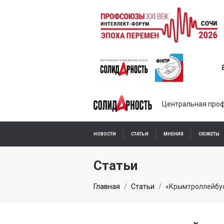
Центральная проф
НОВОСТИ
СТАТЬИ
МНЕНИЯ
СЮЖЕТЫ
ПОДПИСКА ОНЛАЙН
Статьи
Главная
Статьи
«Крымтроллейбус