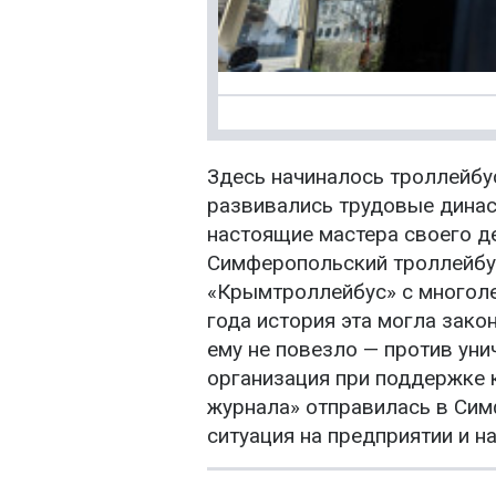
Здесь начиналось троллейбу
развивались трудовые динас
настоящие мастера своего де
Симферопольский троллейбу
«Крымтроллейбус» с многоле
года история эта могла зако
ему не повезло — против ун
организация при поддержке
журнала» отправилась в Сим
ситуация на предприятии и н