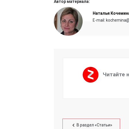
Автор материала:
Наталья Кочемин
E-mail: kochemina@
Читайте 
В раздел «Статьи»