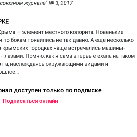
союзном журнале" № 3, 2017
РКЕ
Крыма — элемент местного колорита. Новенькие
 по бокам появились не так давно. А еще несколько
и в крымских городках чаще встречались машины-
глазами. Помню, как я сама впервые ехала на таком
лта, наслаждаясь окружающими видами и
рошлое…
иал доступен только по подписке
Подписаться онлайн