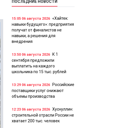
ПОСЛЕДНИЕ НОВОСТИ
«Хайтек:
15:05
06 августа 2026
навыки будущего»: предприятия
получат от финалистов не
навыки, а решения для
внедрения
К 1
13:50
06 августа 2026
сентября предложили
выплатить на каждого
школьника по 15 тыс. рублей
Российские
13:29
06 августа 2026
поставщики услуг снижают
объемы производства
Хуснуллин:
12:23
06 августа 2026
строительной отрасли России не
хватает 200 тыс. человек