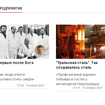
ПРЕДПРИЯТИЕ
ервые после Бога
"Уральская сталь". Так
создавалась сталь
ак люди учатся
«Профсоюзный журнал»
ротивостоять смерти
побывал в гостях у
металлургов Новотроицка
15:54
15 июля 2022
19:19
15 ноября 2021