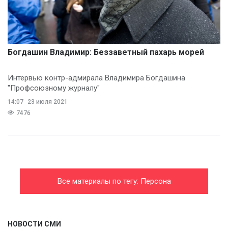
Богдашин Владимир: Беззаветный пахарь морей
Интервью контр-адмирала Владимира Богдашина
"Профсоюзному журналу"
14:07
23 июля 2021
7476
Все материалы по тегу: Персона
НОВОСТИ СМИ