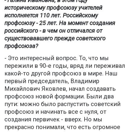
- Галина Ивановна, в этом году
историческому профсоюзу учителей
исполняется 110 лет. Российскому
профсоюзу - 25 лет. На момент создания
российского - в чем он отличался от
существовавшего прежде советского
профсоюза?
- Это интересный вопрос. То, что мы
пережили в 90-е годы, вряд ли переживал
какой-то другой профсоюз в мире. Наш
первый председатель, Владимир
Михайлович Яковлев, начал создавать
профсоюз новой формации. Были два
пути: можно было распустить советский
профсоюз и начинать все с нуля, от
создания первичек - вверх. Но мы
прекрасно понимали, что есть огромное