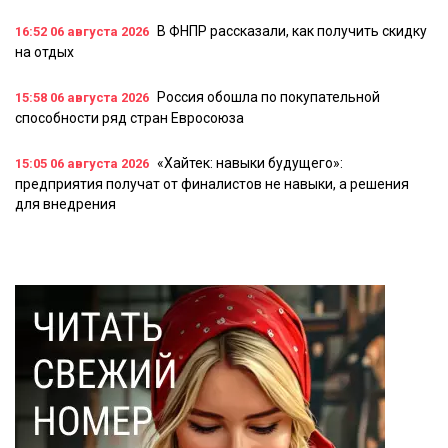
В ФНПР рассказали, как получить скидку
16:52
06 августа 2026
на отдых
Россия обошла по покупательной
15:58
06 августа 2026
способности ряд стран Евросоюза
«Хайтек: навыки будущего»:
15:05
06 августа 2026
предприятия получат от финалистов не навыки, а решения
для внедрения