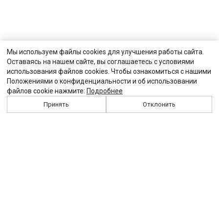
Мы используем файлы cookies для улучшения работы сайта.
Оставаясь на нашем сайте, вы соглашаетесь с условиями
использования файлов cookies. Чтобы ознакомиться с нашими
Положениями о конфиденциальности и об использовании
файлов cookie нажмите:
Подробнее
Принять
Отклонить
История
Персоналии
Выходные данные
Виджет "Солидарности"
Контакты
Подписка
Реклама