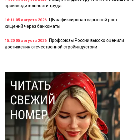
производительности труда
ЦБ зафиксировал взрывной рост
16:11
05 августа 2026
хищений через банкоматы
Профсоюзы России высоко оценили
15:20
05 августа 2026
достижения отечественной стройиндустрии