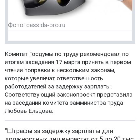
Фото: cassida-pro.ru
Комитет Госдумы по труду рекомендовал по
итогам заседания 17 марта принять в первом
чтении поправки к нескольким законам,
которые увеличат ответственность
работодателей за задержку зарплаты.
Соответствующий законопроект представила
на заседании комитета замминистра труда
Любовь Ельцова.
“Штрафы за задержку зарплаты для
должностных лиц вырастут от 5 до 20 тыс.