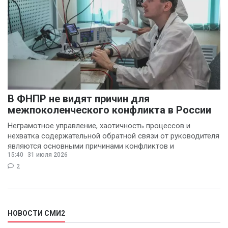
В ФНПР не видят причин для
межпоколенческого конфликта в России
Неграмотное управление, хаотичность процессов и
нехватка содержательной обратной связи от руководителя
являются основными причинами конфликтов и
15:40
31 июля 2026
раздражения в
2
НОВОСТИ СМИ2