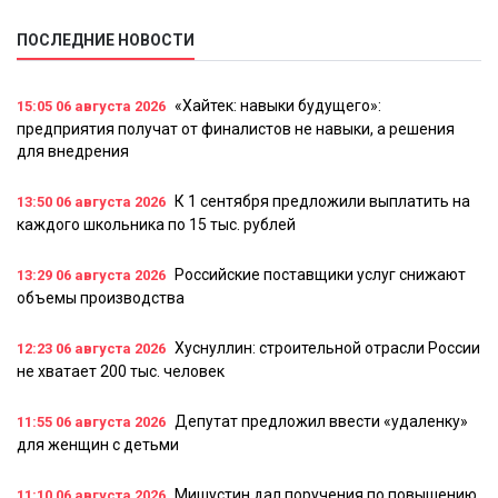
ПОСЛЕДНИЕ НОВОСТИ
«Хайтек: навыки будущего»:
15:05
06 августа 2026
предприятия получат от финалистов не навыки, а решения
для внедрения
К 1 сентября предложили выплатить на
13:50
06 августа 2026
каждого школьника по 15 тыс. рублей
Российские поставщики услуг снижают
13:29
06 августа 2026
объемы производства
Хуснуллин: строительной отрасли России
12:23
06 августа 2026
не хватает 200 тыс. человек
Депутат предложил ввести «удаленку»
11:55
06 августа 2026
для женщин с детьми
Мишустин дал поручения по повышению
11:10
06 августа 2026