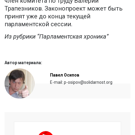
член комитета по труду Валерий
Трапезников. Законопроект может быть
принят уже до конца текущей
парламентской сессии.
Из рубрики “Парламентская хроника”
Автор материала:
Павел Осипов
E-mail: p-osipov@solidarnost.org