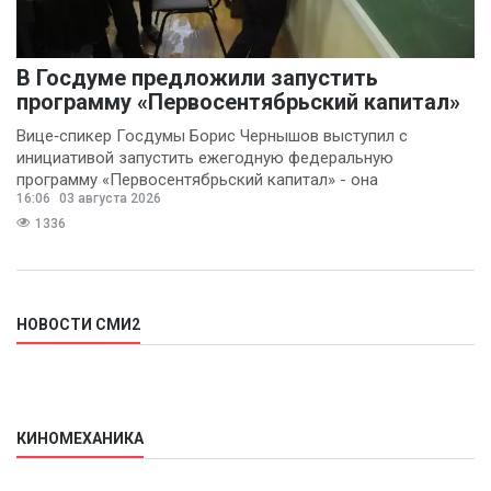
В Госдуме предложили запустить
программу «Первосентябрьский капитал»
Вице‑спикер Госдумы Борис Чернышов выступил с
инициативой запустить ежегодную федеральную
программу «Первосентябрьский капитал» - она
16:06
03 августа 2026
предполагает
1336
НОВОСТИ СМИ2
КИНОМЕХАНИКА