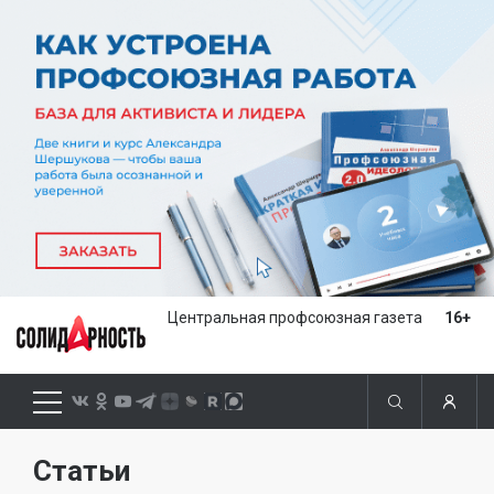
Центральная профсоюзная газета
16+
Статьи