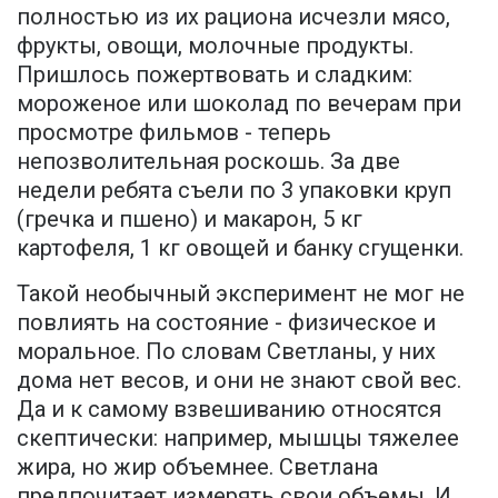
полностью из их рациона исчезли мясо,
фрукты, овощи, молочные продукты.
Пришлось пожертвовать и сладким:
мороженое или шоколад по вечерам при
просмотре фильмов - теперь
непозволительная роскошь. За две
недели ребята съели по 3 упаковки круп
(гречка и пшено) и макарон, 5 кг
картофеля, 1 кг овощей и банку сгущенки.
Такой необычный эксперимент не мог не
повлиять на состояние - физическое и
моральное. По словам Светланы, у них
дома нет весов, и они не знают свой вес.
Да и к самому взвешиванию относятся
скептически: например, мышцы тяжелее
жира, но жир объемнее. Светлана
предпочитает измерять свои объемы. И