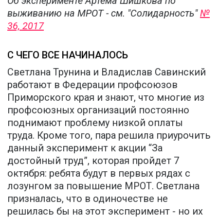
Об эксперименте Артема Шишкова по
выживанию на МРОТ - см. "Солидарность"
№
36, 2017
С ЧЕГО ВСЕ НАЧИНАЛОСЬ
Светлана Трунина и Владислав Савинский
работают в Федерации профсоюзов
Приморского края и знают, что многие из
профсоюзных организаций постоянно
поднимают проблему низкой оплаты
труда. Кроме того, пара решила приурочить
данный эксперимент к акции “За
достойный труд”, которая пройдет 7
октября: ребята будут в первых рядах с
лозунгом за повышение МРОТ. Светлана
призналась, что в одиночестве не
решилась бы на этот эксперимент - но их