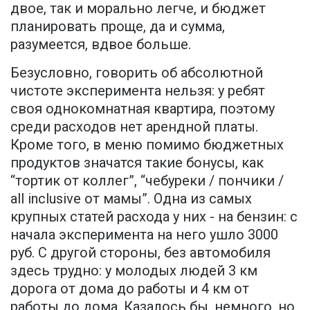
двое, так и морально легче, и бюджет
планировать проще, да и сумма,
разумеется, вдвое больше.
Безусловно, говорить об абсолютной
чистоте эксперимента нельзя: у ребят
своя однокомнатная квартира, поэтому
среди расходов нет арендной платы.
Кроме того, в меню помимо бюджетных
продуктов значатся такие бонусы, как
“тортик от коллег”, “чебуреки / пончики /
all inclusive от мамы”. Одна из самых
крупных статей расхода у них - на бензин: с
начала эксперимента на него ушло 3000
руб. С другой стороны, без автомобиля
здесь трудно: у молодых людей 3 км
дорога от дома до работы и 4 км от
работы до дома. Казалось бы, немного, но