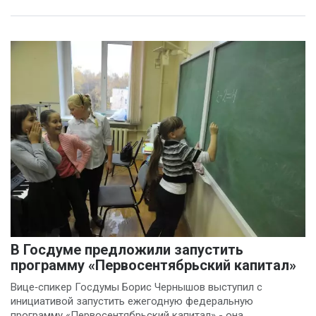
В Госдуме предложили запустить
программу «Первосентябрьский капитал»
Вице‑спикер Госдумы Борис Чернышов выступил с
инициативой запустить ежегодную федеральную
программу «Первосентябрьский капитал» - она