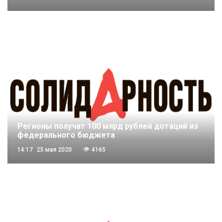
Регионы получат 100 млрд рублей дотаций из
федерального бюджета
14:17
25 мая 2020
4165