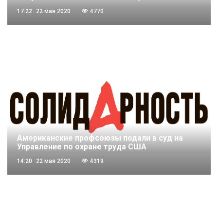
17:22
22 мая 2020
4770
Американские профсоюзы подали в суд на
Управление по охране труда США
14:20
22 мая 2020
4319