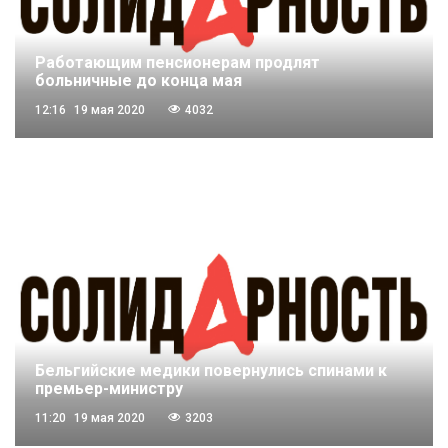
Работающим пенсионерам продлят
больничные до конца мая
12:16
19 мая 2020
4032
Бельгийские медики повернулись спинами к
премьер-министру
11:20
19 мая 2020
3203