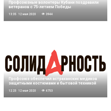
Профсоюзные волонтеры Кубани поздравили
ветеранов с 75-летием Победы
13:35
12 мая 2020
3944
Профсоюз обеспечил астраханских медиков
защитными костюмами и бытовой техникой
12:25
12 мая 2020
4753