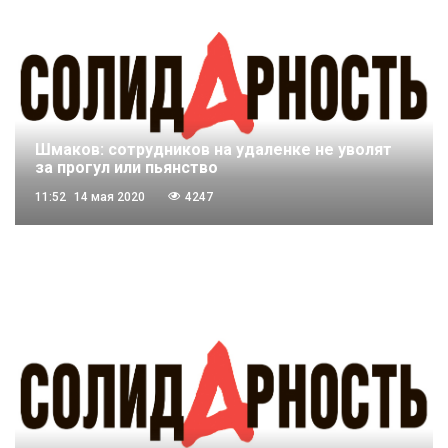
Шмаков: сотрудников на удаленке не уволят
за прогул или пьянство
11:52
14 мая 2020
4247