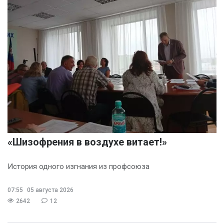
«Шизофрения в воздухе витает!»
История одного изгнания из профсоюза
07:55
05 августа 2026
2642
12