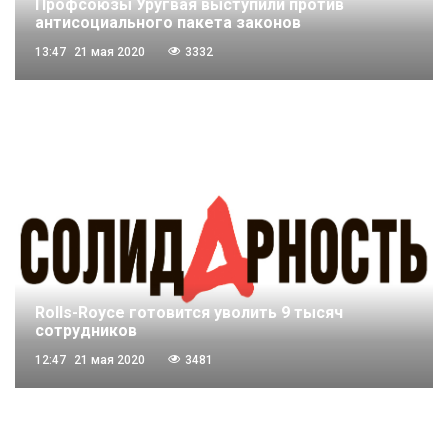
Профсоюзы Уругвая выступили против
антисоциального пакета законов
13:47
21 мая 2020
3332
Rolls-Royce готовится уволить 9 тысяч
сотрудников
12:47
21 мая 2020
3481