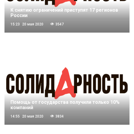
К снятию ограничений приступят 17 регионов
России
15:23
20 мая 2020
3547
Помощь от государства получили только 10%
компаний
14:55
20 мая 2020
3834