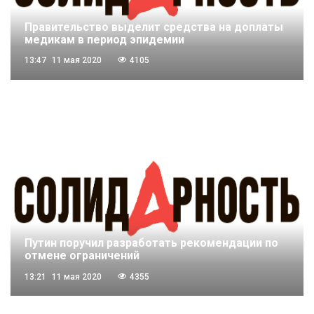
Правительство выделит средства на доплаты
медикам в период эпидемии
13:47
11 мая 2020
4105
Путин поручил разработать рекомендации по
отмене ограничений
13:21
11 мая 2020
4355