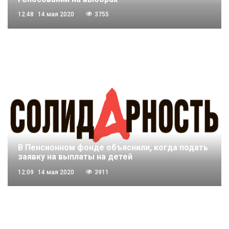
12:48
14 мая 2020
3755
В Пенсионном фонде объяснили, когда подать
заявку на выплаты на детей
12:09
14 мая 2020
3911