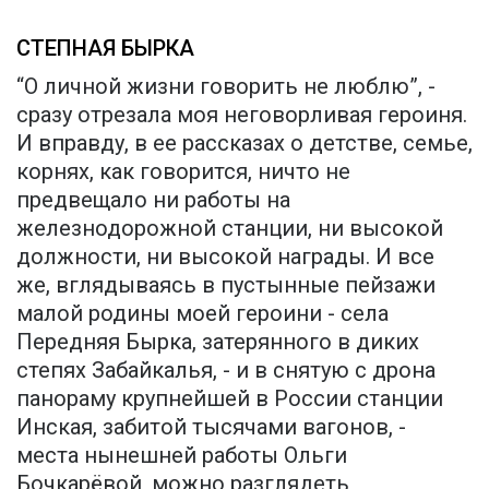
СТЕПНАЯ БЫРКА
“О личной жизни говорить не люблю”, -
сразу отрезала моя неговорливая героиня.
И вправду, в ее рассказах о детстве, семье,
корнях, как говорится, ничто не
предвещало ни работы на
железнодорожной станции, ни высокой
должности, ни высокой награды. И все
же, вглядываясь в пустынные пейзажи
малой родины моей героини - села
Передняя Бырка, затерянного в диких
степях Забайкалья, - и в снятую с дрона
панораму крупнейшей в России станции
Инская, забитой тысячами вагонов, -
места нынешней работы Ольги
Бочкарёвой, можно разглядеть