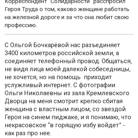
Корреспондент “Солидарности” расспросил
Героя Труда о том, каково женщине работать
на железной дороге и за что она любит свою
профессию.
С Ольгой Бочкарёвой нас разъединяет
3400 километров российской земли, а
соединяет телефонный провод. Общаться,
не видя лица моей далекой собеседницы,
не хочется, но на помощь приходит
услужливый интернет. С фотографии
Ольги Николаевны из зала Кремлевского
Дворца на меня смотрит крепко сбитая
женщина с властным лицом, со звездой
Героя на синем пиджаке, и я понимаю, что
некрасовское “в горящую избу войдет” -
как раз про нее.