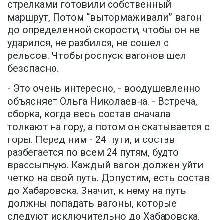
стрелками готовили собственный
маршрут, Потом “вытормаживали” вагон
до определенной скорости, чтобы он не
ударился, не разбился, не сошел с
рельсов. Чтобы роспуск вагонов шел
безопасно.
- Это очень интересно, - воодушевленно
объясняет Ольга Николаевна. - Встреча,
сборка, когда весь состав сначала
толкают на гору, а потом он скатывается с
горы. Перед ним - 24 пути, и состав
разбегается по всем 24 путям, будто
врассыпную. Каждый вагон должен уйти
четко на свой путь. Допустим, есть состав
до Хабаровска. Значит, к нему на путь
должны попадать вагоны, которые
следуют исключительно до Хабаровска.