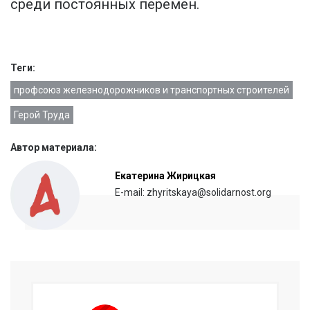
среди постоянных перемен.
Теги:
профсоюз железнодорожников и транспортных строителей
Герой Труда
Автор материала:
Екатерина Жирицкая
E-mail: zhyritskaya@solidarnost.org