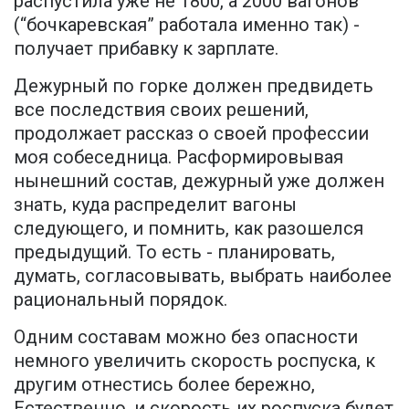
распустила уже не 1800, а 2000 вагонов
(“бочкаревская” работала именно так) -
получает прибавку к зарплате.
Дежурный по горке должен предвидеть
все последствия своих решений,
продолжает рассказ о своей профессии
моя собеседница. Расформировывая
нынешний состав, дежурный уже должен
знать, куда распределит вагоны
следующего, и помнить, как разошелся
предыдущий. То есть - планировать,
думать, согласовывать, выбрать наиболее
рациональный порядок.
Одним составам можно без опасности
немного увеличить скорость роспуска, к
другим отнестись более бережно,
Естественно, и скорость их роспуска будет