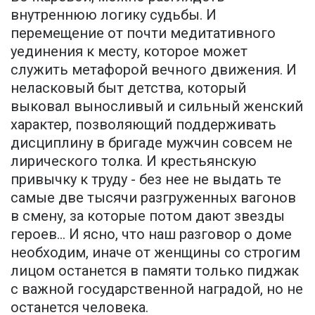
внутреннюю логику судьбы. И
перемещение от почти медитативного
уединения к месту, которое может
служить метафорой вечного движения. И
неласковый быт детства, который
выковал выносливый и сильный женский
характер, позволяющий поддерживать
дисциплину в бригаде мужчин совсем не
лирического толка. И крестьянскую
привычку к труду - без нее не выдать те
самые две тысячи разгруженных вагонов
в смену, за которые потом дают звезды
героев… И ясно, что наш разговор о доме
необходим, иначе от женщины со строгим
лицом останется в памяти только пиджак
с важной государственной наградой, но не
останется человека.