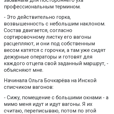
забавным для постороннего уха
профессиональным термином.
- Это действительно горка,
возвышенность с небольшим наклоном.
Состав двигается, согласно
сортировочному листку его вагоны
расцепляют, и они под собственным
весом катятся с горочки, а там уже сидят
дежурные операторы и готовят для
каждого отцепа свой заданный маршрут, -
объясняют мне.
Начинала Ольга Бочкарёва на Инской
списчиком вагонов:
- Сижу, помещение с большими окнами - а
мимо меня идут и идут вагоны. Я их
считаю, переписываю, потом по этой