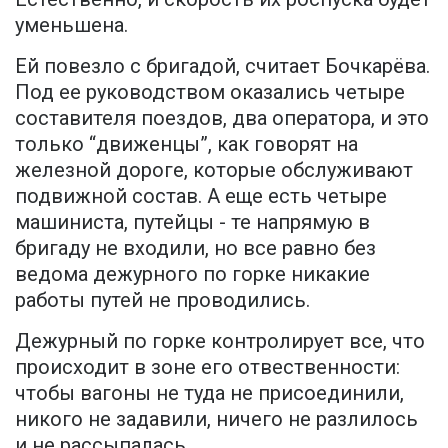
уменьшена.
Ей повезло с бригадой, считает Бочкарёва.
Под ее руководством оказались четыре
составителя поездов, два оператора, и это
только “движенцы”, как говорят на
железной дороге, которые обслуживают
подвижной состав. А еще есть четыре
машиниста, путейцы - те напрямую в
бригаду не входили, но все равно без
ведома дежурного по горке никакие
работы путей не проводились.
Дежурный по горке контролирует все, что
происходит в зоне его отвественности:
чтобы вагоны не туда не присоединили,
никого не задавили, ничего не разлилось
и не рассыпалась.