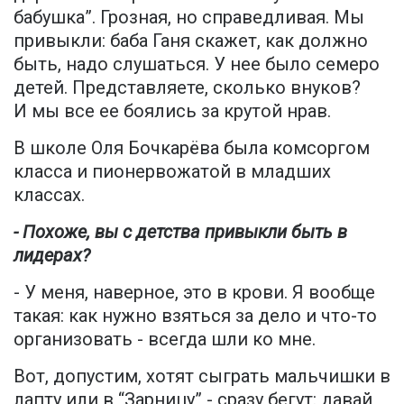
бабушка”. Грозная, но справедливая. Мы
привыкли: баба Ганя скажет, как должно
быть, надо слушаться. У нее было семеро
детей. Представляете, сколько внуков?
И мы все ее боялись за крутой нрав.
В школе Оля Бочкарёва была комсоргом
класса и пионервожатой в младших
классах.
- Похоже, вы с детства привыкли быть в
лидерах?
- У меня, наверное, это в крови. Я вообще
такая: как нужно взяться за дело и что-то
организовать - всегда шли ко мне.
Вот, допустим, хотят сыграть мальчишки в
лапту или в “Зарницу” - сразу бегут: давай