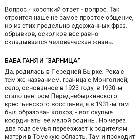
Вопрос - короткий ответ - вопрос. Так
строится наше не самое простое общение,
но из этих предельно сдержанных фраз,
обрывков, осколков все равно
складывается человеческая жизнь.
БАБА ГАНЯ И “ЗАРНИЦА”
Да, родилась в Передней Бырке. Река с
тем же названием, граница с Монголией;
село, основанное в 1923 году, в 1930-м
стало центром Переднебыркинского
крестьянского восстания, а в 1931-м там
был образован колхоз, - вот скупые
координаты ее малой родины. Но через
два года семья переезжает к родителям
матери в Томскую область. Там и проходит