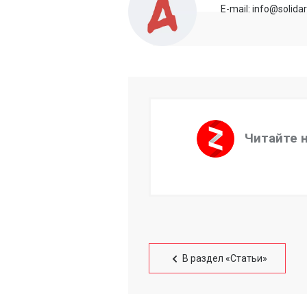
E-mail: info@solida
Читайте 
В раздел «Статьи»