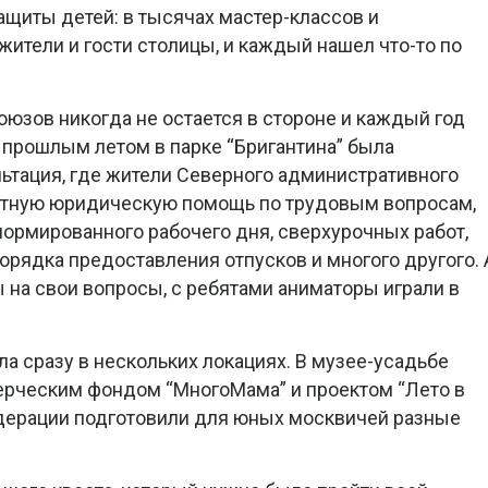
ащиты детей: в тысячах мастер-классов и
жители и гости столицы, и каждый нашел что-то по
зов никогда не остается в стороне и каждый год
к, прошлым летом в парке “Бригантина” была
ьтация, где жители Северного административного
латную юридическую помощь по трудовым вопросам,
ормированного рабочего дня, сверхурочных работ,
орядка предоставления отпусков и многого другого. 
 на свои вопросы, с ребятами аниматоры играли в
а сразу в нескольких локациях. В музее-усадьбе
рческим фондом “МногоМама” и проектом “Лето в
ерации подготовили для юных москвичей разные