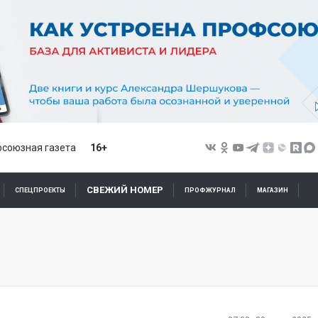
союзная газета
16+
СВЕЖИЙ НОМЕР
СПЕЦПРОЕКТЫ
ПРОФЖУРНАЛ
МАГАЗИН