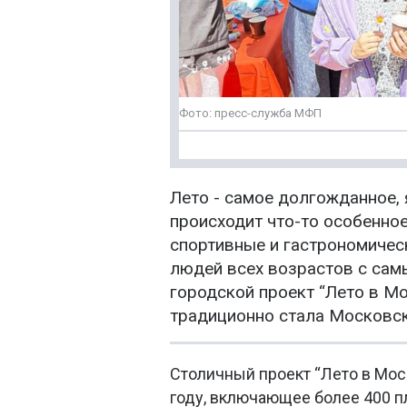
Фото: пресс-служба МФП
Лето - самое долгожданное,
происходит что-то особенное
спортивные и гастрономичес
людей всех возрастов с сам
городской проект “Лето в М
традиционно стала Московс
Столичный проект “Лето в Мос
году, включающее более 400 п