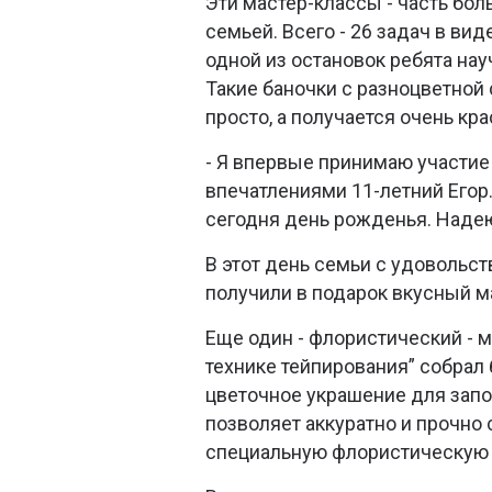
Эти мастер-классы - часть бол
семьей. Всего - 26 задач в ви
одной из остановок ребята нау
Такие баночки с разноцветной 
просто, а получается очень кра
- Я впервые принимаю участие 
впечатлениями 11-летний Егор.
сегодня день рожденья. Надею
В этот день семьи с удовольс
получили в подарок вкусный м
Еще один - флористический - м
технике тейпирования” собрал 
цветочное украшение для запон
позволяет аккуратно и прочно
специальную флористическую 