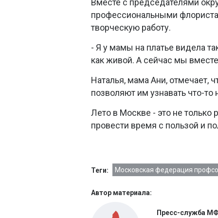
Вместе с председателями окр
профессиональными флористам
творческую работу.
- Я у мамы на платье видела та
как живой. А сейчас мы вмест
Наталья, мама Ани, отмечает, 
позволяют им узнавать что-то 
Лето в Москве - это не только
провести время с пользой и п
Московская федерация профс
Теги:
Автор материала:
Пресс-служба М