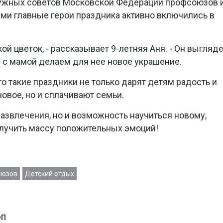
ужных советов Московской Федерации профсоюзов 
и главные герои праздника активно включились в
кой цветок, - рассказывает 9-летняя Аня. - Он выгляд
е с мамой делаем для нее новое украшение.
что такие праздники не только дарят детям радость и
новое, но и сплачивают семьи.
 развлечения, но и возможность научиться новому,
олучить массу положительных эмоций!
оюзов
Детский отдых
ФП