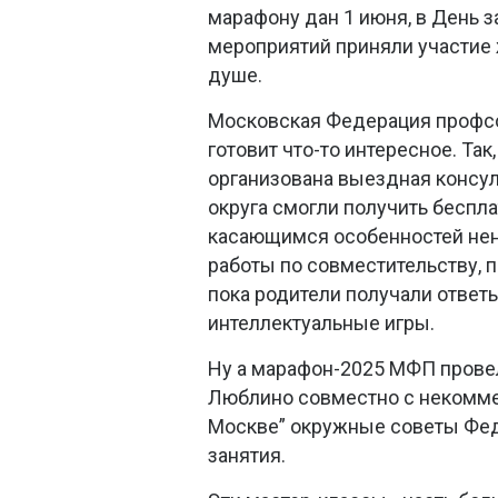
марафону дан 1 июня, в День з
мероприятий приняли участие 
душе.
Московская Федерация профсою
готовит что-то интересное. Та
организована выездная консул
округа смогли получить бесп
касающимся особенностей нен
работы по совместительству, п
пока родители получали ответы
интеллектуальные игры.
Ну а марафон-2025 МФП провел
Люблино совместно с некомме
Москве” окружные советы Фед
занятия.