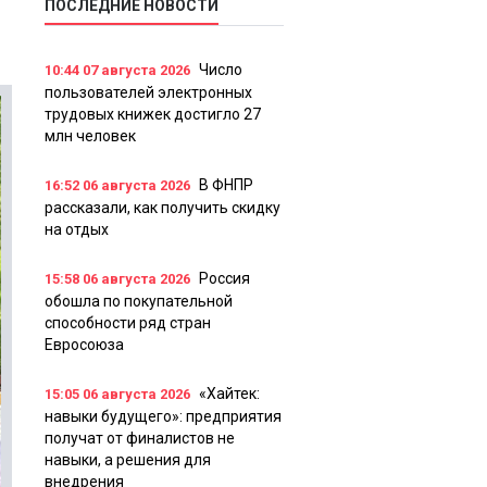
ПОСЛЕДНИЕ НОВОСТИ
Число
10:44
07 августа 2026
пользователей электронных
трудовых книжек достигло 27
млн человек
В ФНПР
16:52
06 августа 2026
рассказали, как получить скидку
на отдых
Россия
15:58
06 августа 2026
обошла по покупательной
способности ряд стран
Евросоюза
«Хайтек:
15:05
06 августа 2026
навыки будущего»: предприятия
получат от финалистов не
навыки, а решения для
внедрения