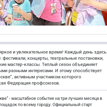
 яркое и увлекательное время! Каждый день здесь
: фестивали, концерты, театральные постановки,
кие мастер-классы. Теплый сезон объединяет
ыми разными интересами. И этому способствует
оскве”, активным участником которого
кая Федерация профсоюзов.
кве” - масштабное событие на три лучших месяца в
лощадок по всему городу. Официальный старт