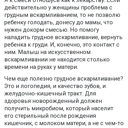
Я к смеси отношусь как к лекарству. Если
действительно у женщины проблема с
грудным вскармливанием, то не позволю
ребенку голодать, донесу до мамы, что
нужен докорм смесью. Но помогу
наладить грудное вскармливание, вернуть
ребенка к груди. И, конечно, это контакт с
ним. Малыш на искусственном
вскармливании не находится столько
времени на руках у матери.
Чем еще полезно грудное вскармливание?
Это и логопедия, и качество зубов, и
желудочно-кишечный тракт. Для
здоровья новорожденный должен
получить микробиом, который населит
его стерильный после рождения
кишечник, с молоком матери, а не с чем-то