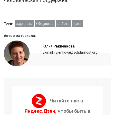
человеческая поддержка.
зарплата
Общество
работа
дети
Теги:
Автор материала:
Юлия Рыженкова
E-mail: ryjenkova@solidarnost.org
Читайте нас в
Яндекс.Дзен
, чтобы быть в