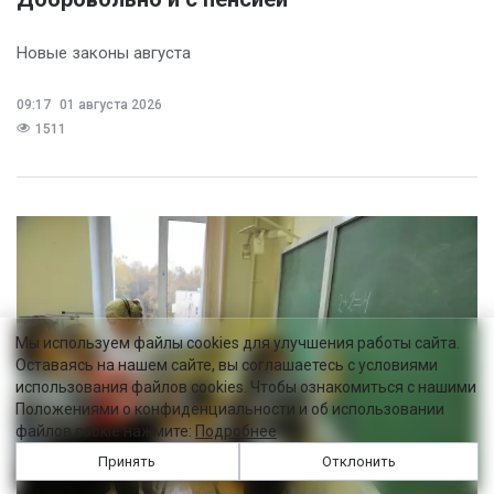
Новые законы августа
09:17
01 августа 2026
1511
Мы используем файлы cookies для улучшения работы сайта.
Оставаясь на нашем сайте, вы соглашаетесь с условиями
использования файлов cookies. Чтобы ознакомиться с нашими
Положениями о конфиденциальности и об использовании
файлов cookie нажмите:
Подробнее
Принять
Отклонить