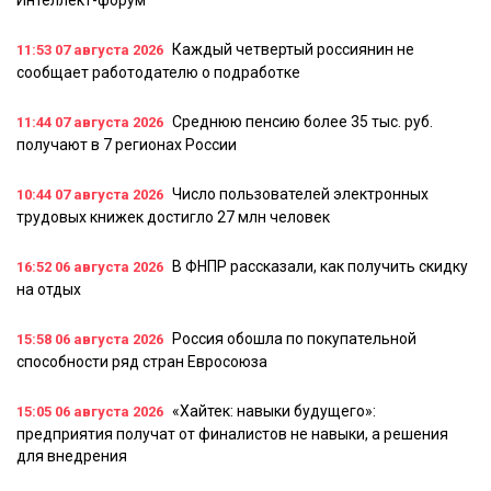
Интеллект-форум
Каждый четвертый россиянин не
11:53
07 августа 2026
сообщает работодателю о подработке
Среднюю пенсию более 35 тыс. руб.
11:44
07 августа 2026
получают в 7 регионах России
Число пользователей электронных
10:44
07 августа 2026
трудовых книжек достигло 27 млн человек
В ФНПР рассказали, как получить скидку
16:52
06 августа 2026
на отдых
Россия обошла по покупательной
15:58
06 августа 2026
способности ряд стран Евросоюза
«Хайтек: навыки будущего»:
15:05
06 августа 2026
предприятия получат от финалистов не навыки, а решения
для внедрения