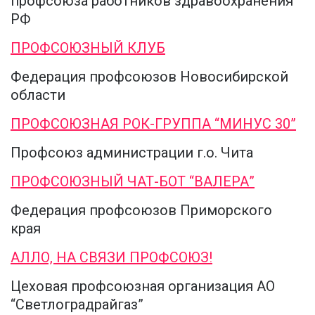
профсоюза работников здравоохранения
РФ
ПРОФСОЮЗНЫЙ КЛУБ
Федерация профсоюзов Новосибирской
области
ПРОФСОЮЗНАЯ РОК-ГРУППА “МИНУС 30”
Профсоюз администрации г.о. Чита
ПРОФСОЮЗНЫЙ ЧАТ-БОТ “ВАЛЕРА”
Федерация профсоюзов Приморского
края
АЛЛО, НА СВЯЗИ ПРОФСОЮЗ!
Цеховая профсоюзная организация АО
“Светлоградрaйгaз”