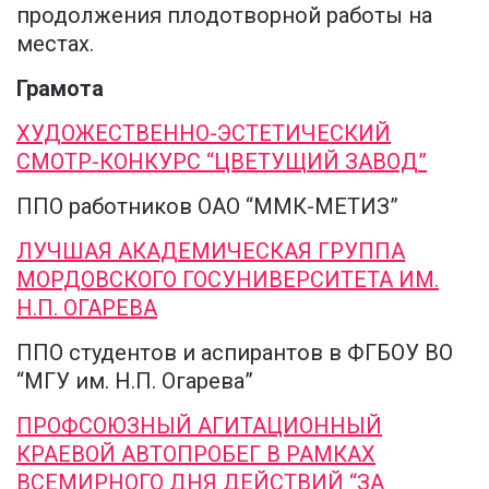
продолжения плодотворной работы на
местах.
Грамота
ХУДОЖЕСТВЕННО-ЭСТЕТИЧЕСКИЙ
СМОТР-КОНКУРС “ЦВЕТУЩИЙ ЗАВОД”
ППО работников ОАО “ММК-МЕТИЗ”
ЛУЧШАЯ АКАДЕМИЧЕСКАЯ ГРУППА
МОРДОВСКОГО ГОСУНИВЕРСИТЕТА ИМ.
Н.П. ОГАРЕВА
ППО студентов и аспирантов в ФГБОУ ВО
“МГУ им. Н.П. Огарева”
ПРОФСОЮЗНЫЙ АГИТАЦИОННЫЙ
КРАЕВОЙ АВТОПРОБЕГ В РАМКАХ
ВСЕМИРНОГО ДНЯ ДЕЙСТВИЙ “ЗА