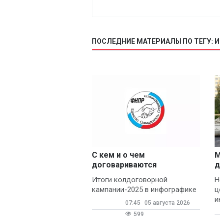
ПОСЛЕДНИЕ МАТЕРИАЛЫ ПО ТЕГУ: 
С кем и о чем
М
договариваются
д
профсоюзы
Итоги колдоговорной
Н
кампании-2025 в инфографике
ц
и
07:45
05 августа 2026
599