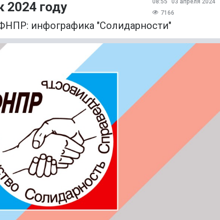
08:55
03 апреля 2024
 2024 году
7166
 ФНПР: инфографика "Солидарности"