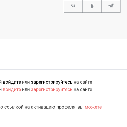
ий
войдите
или
зарегистрируйтесь
на сайте
ий
войдите
или
зарегистрируйтесь
на сайте
со ссылкой на активацию профиля, вы
можете