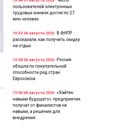
Число
10:44
07 августа 2026
пользователей электронных
трудовых книжек достигло 27
млн человек
В ФНПР
16:52
06 августа 2026
рассказали, как получить скидку
на отдых
Россия
15:58
06 августа 2026
обошла по покупательной
способности ряд стран
Евросоюза
«Хайтек:
15:05
06 августа 2026
навыки будущего»: предприятия
получат от финалистов не
навыки, а решения для
внедрения