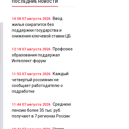
ПОСЛЕДНИЕ НОВОСТИ
Ввод
14:58
07 августа 2026
жилья сократится без
поддержки государства и
снижения ключевой ставки ЦБ
Профсоюз
12:18
07 августа 2026
образования поддержал
Интеллект-форум
Каждый
11:53
07 августа 2026
четвертый россиянин не
сообщает работодателю о
подработке
Среднюю
11:44
07 августа 2026
пенсию более 35 тыс. руб.
получают в 7 регионах России