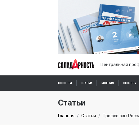
Центральная проф
НОВОСТИ
СТАТЬИ
МНЕНИЯ
СЮЖЕТЫ
ПОДПИСКА ОНЛАЙН
Статьи
Главная
Статьи
Профсоюзы Росси