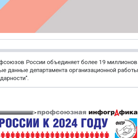
фсоюзов России объединяет более 19 миллионов
ые данные департамента организационной работы
дарности".