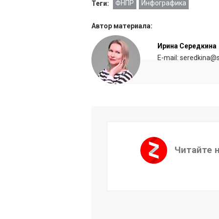
ФНПР
Инфографика
Теги:
Автор материала:
Ирина Середкина
E-mail: seredkina@s
Читайте 