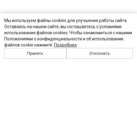
Мы используем файлы cookies для улучшения работы сайта.
Оставаясь на нашем сайте, вы соглашаетесь с условиями
использования файлов cookies. Чтобы ознакомиться с нашими
Положениями о конфиденциальности и об использовании
файлов cookie нажмите:
Подробнее
Принять
Отклонить
История
Персоналии
Выходные данные
Виджет "Солидарности"
Контакты
Подписка
Реклама