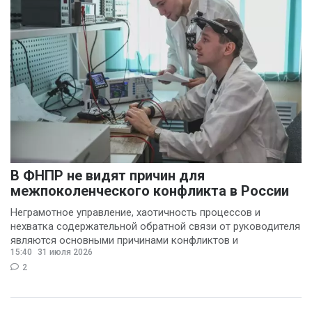
В ФНПР не видят причин для
межпоколенческого конфликта в России
Неграмотное управление, хаотичность процессов и
нехватка содержательной обратной связи от руководителя
являются основными причинами конфликтов и
15:40
31 июля 2026
раздражения в
2