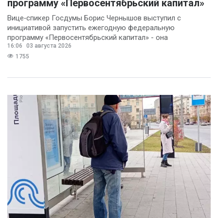
программу «Первосентябрьский капитал»
Вице‑спикер Госдумы Борис Чернышов выступил с
инициативой запустить ежегодную федеральную
программу «Первосентябрьский капитал» - она
16:06
03 августа 2026
предполагает
1755