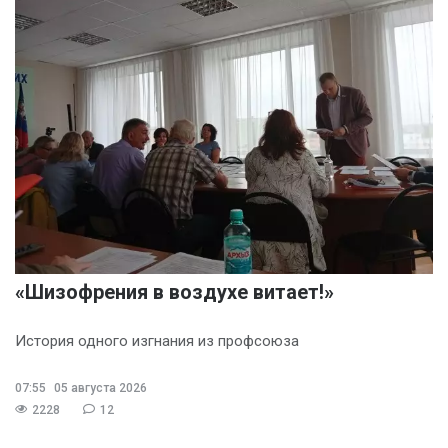
«Шизофрения в воздухе витает!»
История одного изгнания из профсоюза
07:55
05 августа 2026
2228
12