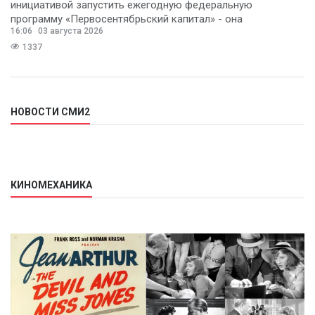
инициативой запустить ежегодную федеральную
программу «Первосентябрьский капитал» - она
16:06
03 августа 2026
предполагает
1337
НОВОСТИ СМИ2
КИНОМЕХАНИКА