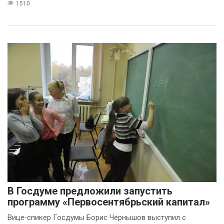
1510
В Госдуме предложили запустить
программу «Первосентябрьский капитал»
Вице‑спикер Госдумы Борис Чернышов выступил с