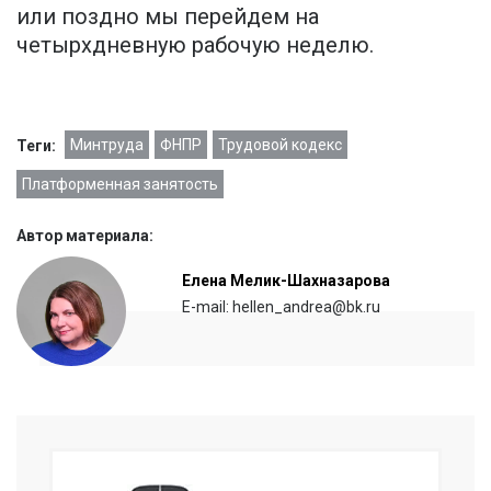
или поздно мы перейдем на
четырхдневную рабочую неделю.
Минтруда
ФНПР
Трудовой кодекс
Теги:
Платформенная занятость
Автор материала:
Елена Мелик-Шахназарова
E-mail: hellen_andrea@bk.ru