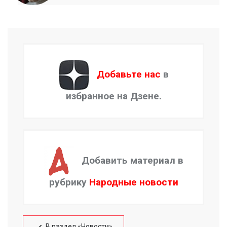
Добавьте нас
в
избранное на Дзене.
Добавить материал в
рубрику
Народные новости
В раздел «Новости»