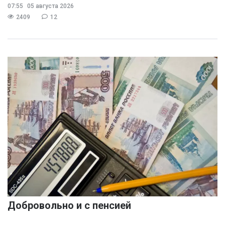
07:55
05 августа 2026
2409
12
Добровольно и с пенсией