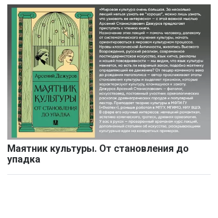
Маятник культуры. От становления до
упадка