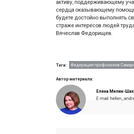
активу, поддерживающему учас
сердца оказывающему помощь 
будете достойно выполнять св
страже интересов людей труда
Вячеслав Федорищев.
Федерация профсоюзов Самарс
Теги:
Автор материала:
Елена Мелик-Шах
E-mail: hellen_and