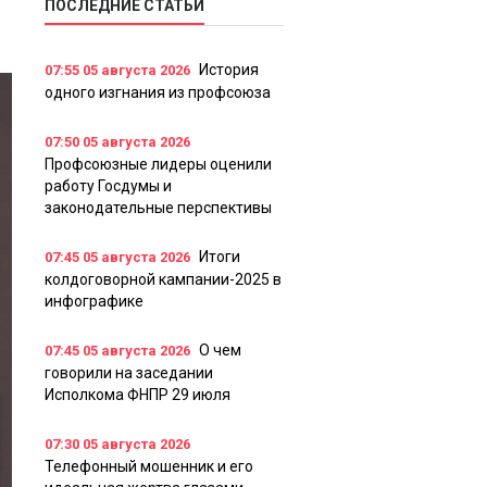
ПОСЛЕДНИЕ СТАТЬИ
История
07:55
05 августа 2026
одного изгнания из профсоюза
07:50
05 августа 2026
Профсоюзные лидеры оценили
работу Госдумы и
законодательные перспективы
Итоги
07:45
05 августа 2026
колдоговорной кампании-2025 в
инфографике
О чем
07:45
05 августа 2026
говорили на заседании
Исполкома ФНПР 29 июля
07:30
05 августа 2026
Телефонный мошенник и его