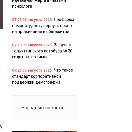
идеальная жертва глазами
психолога
Профсоюз
07:25
05 августа 2026
помог студенту вернуть право
на проживание в общежитии
За рулем
07:20
05 августа 2026
тольяттинского автобуса № 20
сидит автор гимна
Что такое
07:20
05 августа 2026
стандарт корпоративной
поддержки демографии
Народные новости
у