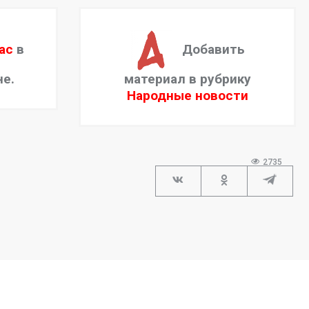
ас
в
Добавить
не.
материал в рубрику
Народные новости
2735