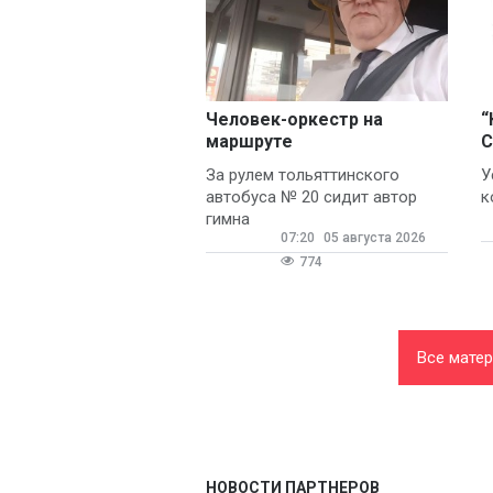
Человек-оркестр на
“
маршруте
С
За рулем тольяттинского
У
автобуса № 20 сидит автор
к
гимна
07:20
05 августа 2026
774
Все мате
НОВОСТИ ПАРТНЕРОВ