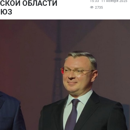
РСКОЙ ОБЛАСТИ
15:33
11 ноября 2025
2735
ОЮЗ