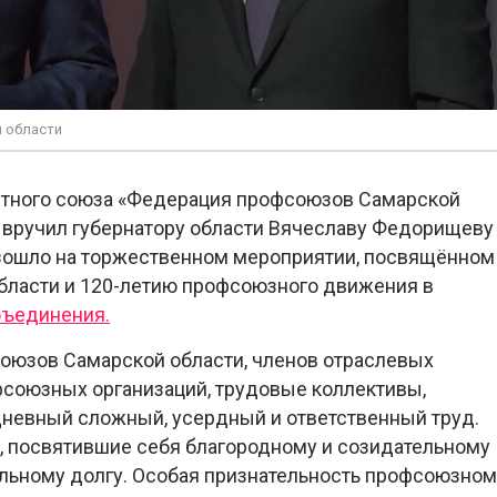
 области
стного союза «Федерация профсоюзов Самарской
 вручил губернатору области Вячеславу Федорищеву
зошло на торжественном мероприятии, посвящённом
ласти и 120-летию профсоюзного движения в
бъединения.
оюзов Самарской области, членов отраслевых
союзных организаций, трудовые коллективы,
дневный сложный, усердный и ответственный труд.
 посвятившие себя благородному и созидательному
льному долгу. Особая признательность профсоюзном