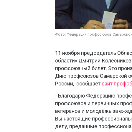
Фото: Федерация профсоюзов Самарской
11 ноября председатель Обла
области» Дмитрий Колесников
профсоюзный билет. Это прои
Дню профсоюзов Самарской об
России, сообщает
сайт профо
- Благодарю Федерацию профс
профсоюзов и первичных проф
ветеранов и молодёжь за еже
Вы настоящие профессионалы,
делу, преданные профессиона