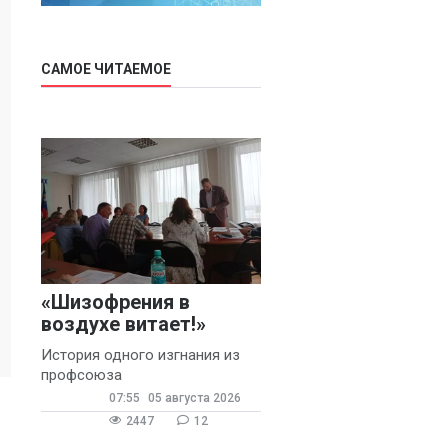
САМОЕ ЧИТАЕМОЕ
«Шизофрения в
воздухе витает!»
История одного изгнания из
профсоюза
07:55
05 августа 2026
2447
12