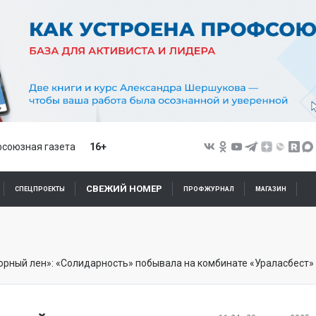
союзная газета
16+
СВЕЖИЙ НОМЕР
СПЕЦПРОЕКТЫ
ПРОФЖУРНАЛ
МАГАЗИН
горный лен»: «Солидарность» побывала на комбинате «Ураласбест»