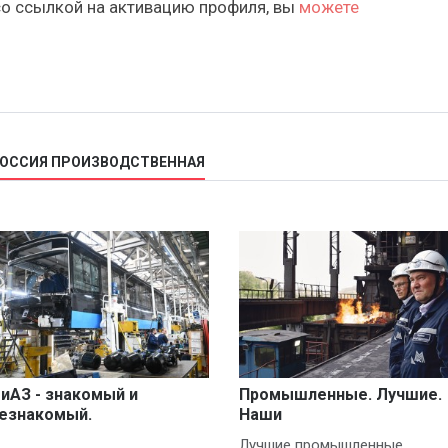
со ссылкой на активацию профиля, вы
можете
РОССИЯ ПРОИЗВОДСТВЕННАЯ
иАЗ - знакомый и
Промышленные. Лучшие.
езнакомый.
Наши
оторепортаж
Лучшие промышленные