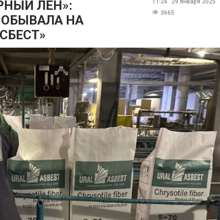
РНЫЙ ЛЕН»:
11:24
29 января 2025
3665
ПОБЫВАЛА НА
СБЕСТ»