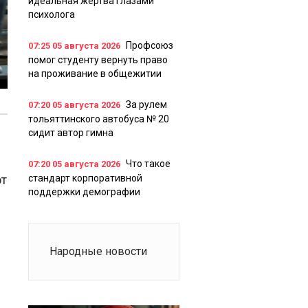
идеальная жертва глазами
психолога
Профсоюз
07:25
05 августа 2026
помог студенту вернуть право
на проживание в общежитии
За рулем
07:20
05 августа 2026
тольяттинского автобуса № 20
сидит автор гимна
Что такое
07:20
05 августа 2026
ют
стандарт корпоративной
поддержки демографии
Народные новости