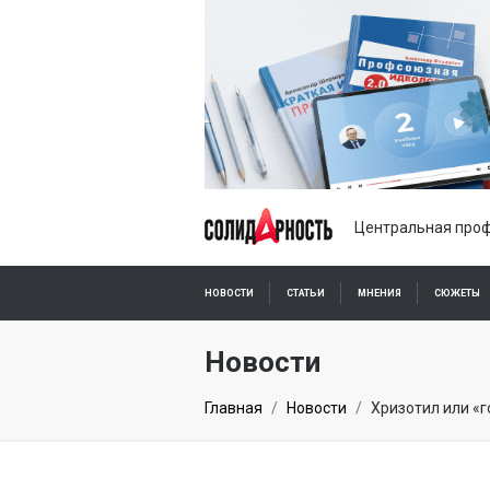
Центральная проф
НОВОСТИ
СТАТЬИ
МНЕНИЯ
СЮЖЕТЫ
ПОДПИСКА ОНЛАЙН
Новости
Главная
Новости
Хризотил или «