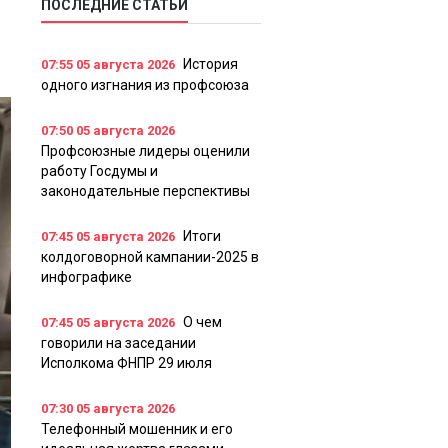
ПОСЛЕДНИЕ СТАТЬИ
История
07:55
05 августа 2026
одного изгнания из профсоюза
07:50
05 августа 2026
Профсоюзные лидеры оценили
работу Госдумы и
законодательные перспективы
Итоги
07:45
05 августа 2026
колдоговорной кампании-2025 в
инфографике
О чем
07:45
05 августа 2026
говорили на заседании
Исполкома ФНПР 29 июля
07:30
05 августа 2026
Телефонный мошенник и его