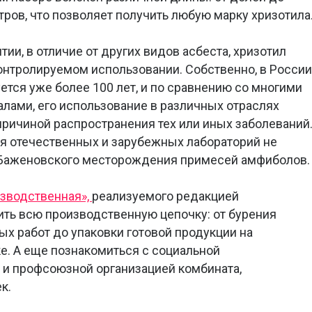
ров, что позволяет получить любую марку хризотила
ии, в отличие от других видов асбеста, хризотил
онтролируемом использовании. Собственно, в России
ется уже более 100 лет, и по сравнению со многими
лами, его использование в различных отраслях
ричиной распространения тех или иных заболеваний
 отечественных и зарубежных лабораторий не
 Баженовского месторождения примесей амфиболов.
зводственная»,
реализуемого редакцией
ить всю производственную цепочку: от бурения
х работ до упаковки готовой продукции на
е. А еще познакомиться с социальной
 и профсоюзной организацией комбината,
к.