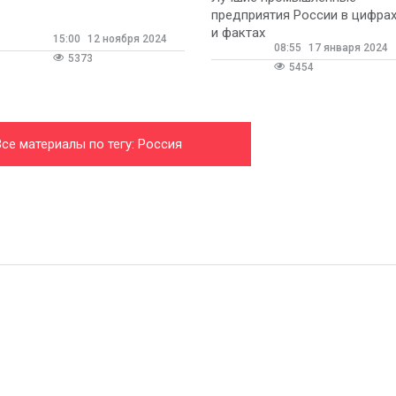
предприятия России в цифра
и фактах
15:00
12 ноября 2024
08:55
17 января 2024
5373
5454
се материалы по тегу: Россия
производственная