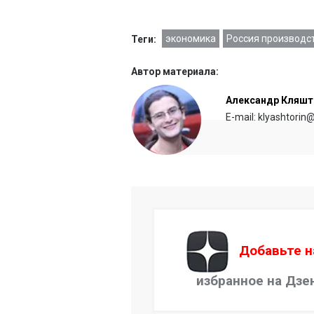
экономика
Россия производс
Теги:
Автор материала:
Александр Кляшт
E-mail: klyashtorin
Добавьте н
избранное на Дзе