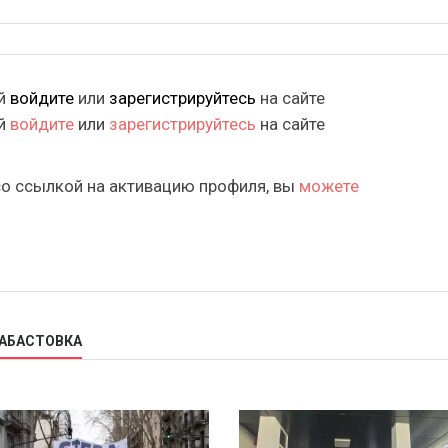
ий
войдите
или
зарегистрируйтесь
на сайте
ий
войдите
или
зарегистрируйтесь
на сайте
со ссылкой на активацию профиля, вы
можете
ЗАБАСТОВКА