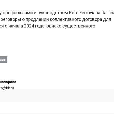
профсоюзами и руководством Rete Ferroviaria Italian
реговоры о продлении коллективного договора для
я с начала 2024 года, однако существенного
алия
назарова
rea@bk.ru