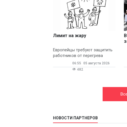
Лимит на жару
В
з
л
Европейцы требуют защитить
работников от перегрева
06:55
05 августа 2026
482
Все
НОВОСТИ ПАРТНЕРОВ