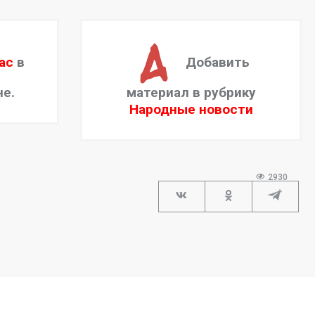
ас
в
Добавить
не.
материал в рубрику
Народные новости
2930