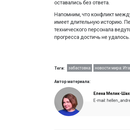
оставались без ответа.
Напомним, что конфликт между 
имеет длительную историю. Пе
технического персонала ведутс
прогресса достичь не удалось.
забастовка
новости мира: Ит
Теги:
Автор материала:
Елена Мелик-Шах
E-mail: hellen_and