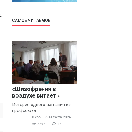
a
САМОЕ ЧИТАЕМОЕ
«Шизофрения в
воздухе витает!»
История одного изгнания из
профсоюза
07:55
05 августа 2026
2292
12