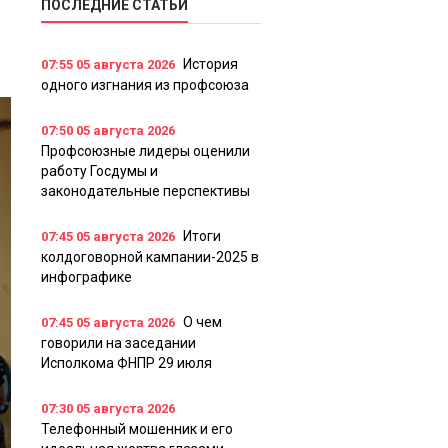
ПОСЛЕДНИЕ СТАТЬИ
История
07:55
05 августа 2026
одного изгнания из профсоюза
07:50
05 августа 2026
Профсоюзные лидеры оценили
работу Госдумы и
законодательные перспективы
Итоги
07:45
05 августа 2026
колдоговорной кампании-2025 в
инфографике
О чем
07:45
05 августа 2026
говорили на заседании
Исполкома ФНПР 29 июля
07:30
05 августа 2026
Телефонный мошенник и его