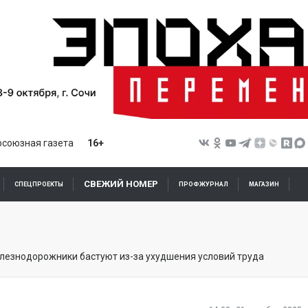
союзная газета
16+
СВЕЖИЙ НОМЕР
СПЕЦПРОЕКТЫ
ПРОФЖУРНАЛ
МАГАЗИН
лезнодорожники бастуют из-за ухудшения условий труда