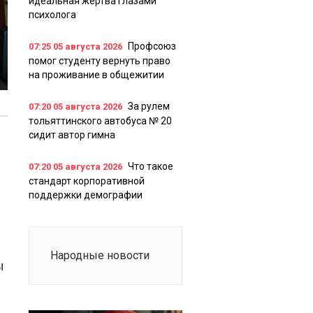
идеальная жертва глазами
психолога
Профсоюз
07:25
05 августа 2026
помог студенту вернуть право
на проживание в общежитии
За рулем
07:20
05 августа 2026
тольяттинского автобуса № 20
сидит автор гимна
Что такое
07:20
05 августа 2026
стандарт корпоративной
поддержки демографии
Народные новости
ы