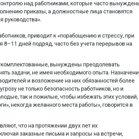
контролю над работниками, которые часто вынужден
олнению приказы, а должностные лица становятся
я руководства».
аботников, приводит к «порабощению и стрессу, при
 8–11 дней подряд, часто без учета перерывов на
оукомплектованные, вынуждены преодолевать
ять задачи, не имея необходимого опыта. Назначени
водителей и возложение на них обязанностей более
угрозу не только безопасность работников, но и
лодые, так и пожилые, чтобы избежать этих условий,
и», некогда желанного места работы», говорится в
ляют, что на протяжении двух лет их
лючая заказные письма и запросы на встречи,