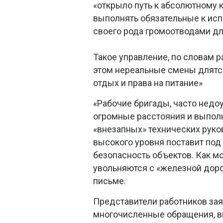
«открыло путь к абсолютному 
выполнять обязательные к исп
своего рода громоотводами дл
Такое управление, по словам р
этом нереальные смены длятся
отдых и права на питание»
«Рабочие бригады, часто нед
огромные расстояния и выполн
«внезапных» технических руко
высокого уровня поставит под 
безопасность объектов. Как мо
увольняются с «железной дорог
письме.
Представители работников заяв
многочисленные обращения, вк