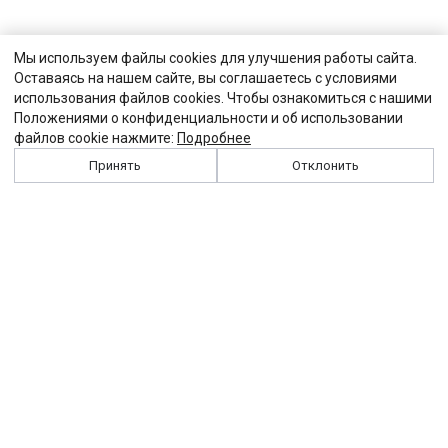
Мы используем файлы cookies для улучшения работы сайта.
Оставаясь на нашем сайте, вы соглашаетесь с условиями
использования файлов cookies. Чтобы ознакомиться с нашими
Положениями о конфиденциальности и об использовании
файлов cookie нажмите:
Подробнее
Принять
Отклонить
История
Персоналии
Выходные данные
Виджет "Солидарности"
Контакты
Подписка
Реклама
Партнеры
Архив сайта