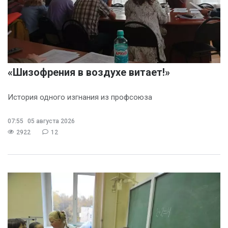
«Шизофрения в воздухе витает!»
История одного изгнания из профсоюза
07:55
05 августа 2026
2922
12