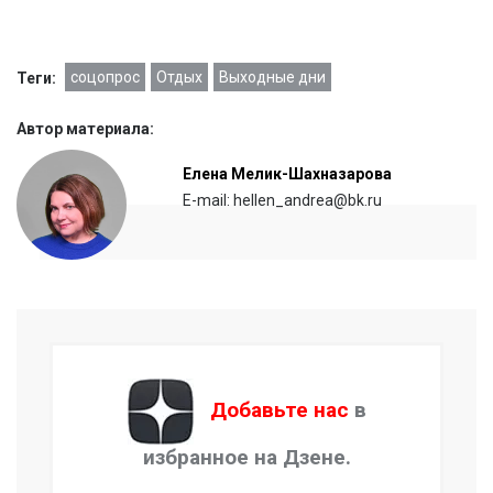
соцопрос
Отдых
Выходные дни
Теги:
Автор материала:
Елена Мелик-Шахназарова
E-mail: hellen_andrea@bk.ru
Добавьте нас
в
избранное на Дзене.