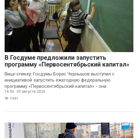
В Госдуме предложили запустить
программу «Первосентябрьский капитал»
Вице‑спикер Госдумы Борис Чернышов выступил с
инициативой запустить ежегодную федеральную
программу «Первосентябрьский капитал» - она
16:06
03 августа 2026
предполагает
1991