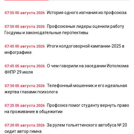
История одного изгнания из профсоюза
07:55
05 августа 2026
Профсоюзные лидеры оценили работу
07:50
05 августа 2026
Госдумы и законодательные перспективы
Итоги колдоговорной кампании-2025 в
07:45
05 августа 2026
инфографике
О чем говорили на заседании Исполкома
07:45
05 августа 2026
ФНПР 29 июля
Телефонный мошенник и его идеальная
07:30
05 августа 2026
жертва глазами психолога
Профсоюз помог студенту вернуть право
07:25
05 августа 2026
на проживание в общежитии
За рулем тольяттинского автобуса № 20
07:20
05 августа 2026
сидит автор гимна