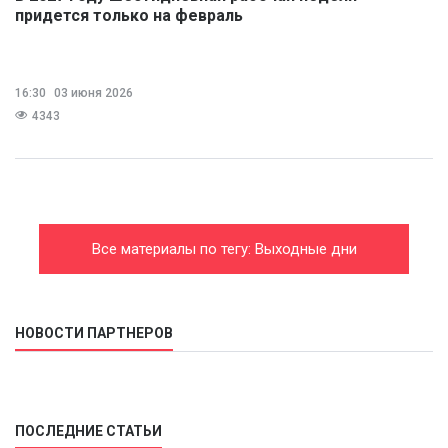
придется только на февраль
16:30
03 июня 2026
4343
Все материалы по тегу: Выходные дни
НОВОСТИ ПАРТНЕРОВ
ПОСЛЕДНИЕ СТАТЬИ