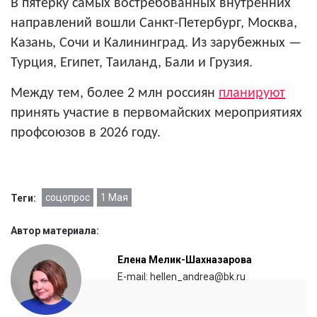
В пятёрку самых востребованных внутренних
направлений вошли Санкт-Петербург, Москва,
Казань, Сочи и Калининград. Из зарубежных —
Турция, Египет, Таиланд, Бали и Грузия.
Между тем, б
олее 2 млн россиян
планируют
принять участие в первомайских мероприятиях
профсоюзов в 2026 год
у.
соцопрос
1 Мая
Теги:
Автор материала:
Елена Мелик-Шахназарова
E-mail: hellen_andrea@bk.ru