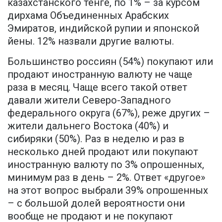
казахстанского тенге, по 1% – за курсом
дирхама Объединенных Арабских
Эмиратов, индийской рупии и японской
йены. 12% назвали другие валюты.
Большинство россиян (54%) покупают или
продают иностранную валюту не чаще
раза в месяц. Чаще всего такой ответ
давали жители Северо-Западного
федерального округа (67%), реже других –
жители дальнего Востока (40%) и
сибиряки (50%). Раз в неделю и раз в
несколько дней продают или покупают
иностранную валюту по 3% опрошенных,
минимум раз в день – 2%. Ответ «другое»
на этот вопрос выбрали 39% опрошенных
– с большой долей вероятности они
вообще не продают и не покупают