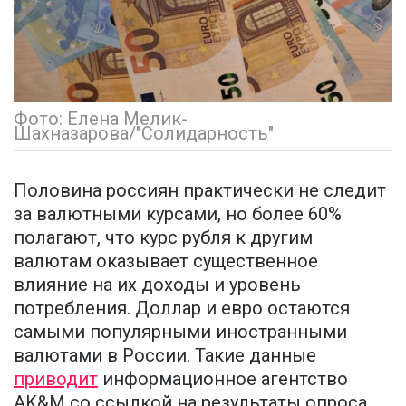
Фото: Елена Мелик-
Шахназарова/"Солидарность"
Половина россиян практически не следит
за валютными курсами, но более 60%
полагают, что курс рубля к другим
валютам оказывает существенное
влияние на их доходы и уровень
потребления. Доллар и евро остаются
самыми популярными иностранными
валютами в России. Такие данные
приводит
информационное агентство
AK&M со ссылкой на результаты опроса,