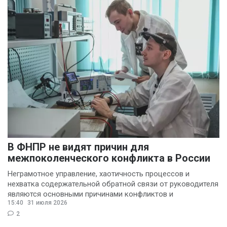
В ФНПР не видят причин для
межпоколенческого конфликта в России
Неграмотное управление, хаотичность процессов и
нехватка содержательной обратной связи от руководителя
являются основными причинами конфликтов и
15:40
31 июля 2026
раздражения в
2