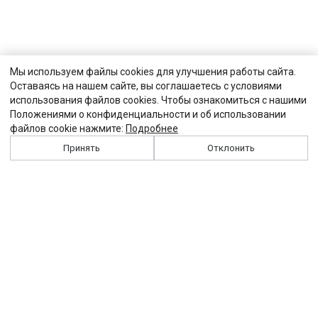
Мы используем файлы cookies для улучшения работы сайта.
Оставаясь на нашем сайте, вы соглашаетесь с условиями
использования файлов cookies. Чтобы ознакомиться с нашими
Положениями о конфиденциальности и об использовании
файлов cookie нажмите:
Подробнее
Принять
Отклонить
История
Персоналии
Выходные данные
Виджет "Солидарности"
Контакты
Подписка
Реклама