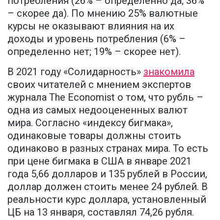
потребления (26% – определенно да; 36%
– скорее да). По мнению 25% валютные
курсы не оказывают влияния на их
доходы и уровень потребления (6% –
определенно нет; 19% – скорее нет).
В 2021 году «Солидарность»
знакомила
своих читателей с мнением экспертов
журнала The Economist о том, что рубль –
одна из самых недооцененных валют
мира. Согласно «индексу бигмака»,
одинаковые товары должны стоить
одинаково в разных странах мира. То есть
при цене бигмака в США в январе 2021
года 5,66 долларов и 135 рублей в России,
доллар должен стоить менее 24 рублей. В
реальности курс доллара, установленный
ЦБ на 13 января, составлял 74,26 рубля.