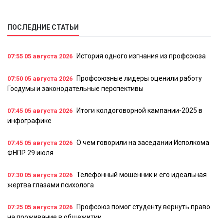
ПОСЛЕДНИЕ СТАТЬИ
История одного изгнания из профсоюза
07:55
05 августа 2026
Профсоюзные лидеры оценили работу
07:50
05 августа 2026
Госдумы и законодательные перспективы
Итоги колдоговорной кампании-2025 в
07:45
05 августа 2026
инфографике
О чем говорили на заседании Исполкома
07:45
05 августа 2026
ФНПР 29 июля
Телефонный мошенник и его идеальная
07:30
05 августа 2026
жертва глазами психолога
Профсоюз помог студенту вернуть право
07:25
05 августа 2026
на проживание в общежитии