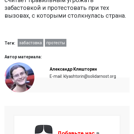
забастовкой и протестовать при тех
вызовах, с которыми столкнулась страна.
забастовка
протесты
Теги:
Автор материала:
Александр Кляшторин
E-mail: klyashtorin@solidarnost.org
Добавьте нас
в