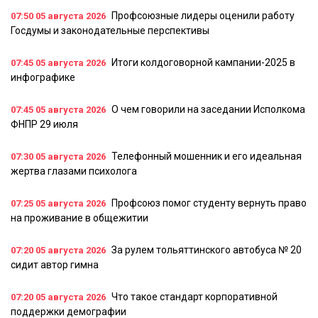
Профсоюзные лидеры оценили работу
07:50
05 августа 2026
Госдумы и законодательные перспективы
Итоги колдоговорной кампании-2025 в
07:45
05 августа 2026
инфографике
О чем говорили на заседании Исполкома
07:45
05 августа 2026
ФНПР 29 июля
Телефонный мошенник и его идеальная
07:30
05 августа 2026
жертва глазами психолога
Профсоюз помог студенту вернуть право
07:25
05 августа 2026
на проживание в общежитии
За рулем тольяттинского автобуса № 20
07:20
05 августа 2026
сидит автор гимна
Что такое стандарт корпоративной
07:20
05 августа 2026
поддержки демографии