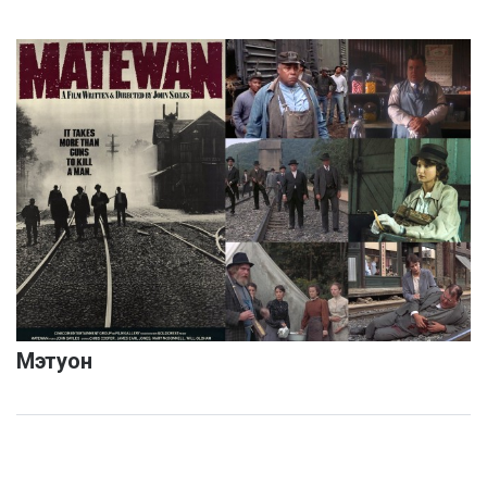
Мэтуон