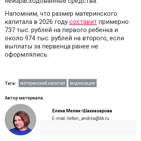
неизрасходованные средства.
Напомним, что размер материнского
капитала в 2026 году
составит
примерно
737 тыс. рублей на первого ребенка и
около 974 тыс. рублей на второго, если
выплаты за первенца ранее не
оформлялись.
материнский капитал
индексация
Теги:
Автор материала:
Елена Мелик-Шахназарова
E-mail: hellen_andrea@bk.ru