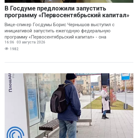
В Госдуме предложили запустить
программу «Первосентябрьский капитал»
Вице‑спикер Госдумы Борис Чернышов выступил с
инициативой запустить ежегодную федеральную
программу «Первосентябрьский капитал» - она
16:06
03 августа 2026
предполагает
1982