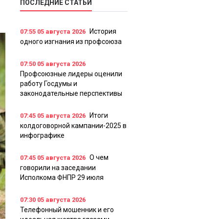
ПОСЛЕДНИЕ СТАТЬИ
История
07:55
05 августа 2026
одного изгнания из профсоюза
07:50
05 августа 2026
Профсоюзные лидеры оценили
работу Госдумы и
законодательные перспективы
Итоги
07:45
05 августа 2026
колдоговорной кампании-2025 в
инфографике
О чем
07:45
05 августа 2026
говорили на заседании
Исполкома ФНПР 29 июля
07:30
05 августа 2026
Телефонный мошенник и его