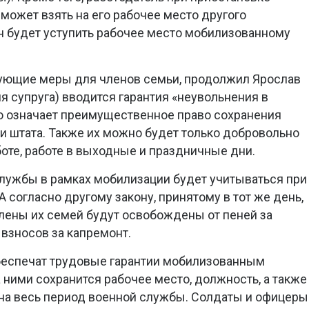
может взять на его рабочее место другого
н будет уступить рабочее место мобилизованному
рующие меры для членов семьи, продолжил Ярослав
ля супруга) вводится гарантия «неувольнения в
о означает преимущественное право сохранения
и штата. Также их можно будет только добровольно
боте, работе в выходные и праздничные дни.
лужбы в рамках мобилизации будет учитываться при
А согласно другому закону, принятому в тот же день,
лены их семей будут освобождены от пеней за
 взносов за капремонт.
беспечат трудовые гарантии мобилизованным
 ними сохранится рабочее место, должность, а также
на весь период военной службы. Солдаты и офицеры