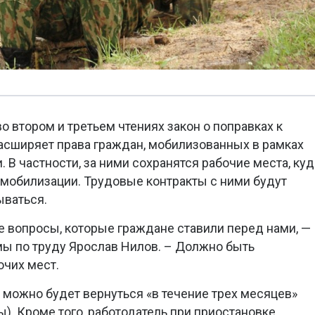
о втором и третьем чтениях закон о поправках к
асширяет права граждан, мобилизованных в рамках
 В частности, за ними сохранятся рабочие места, куд
емобилизации. Трудовые контракты с ними будут
ываться.
те вопросы, которые граждане ставили перед нами, —
мы по труду Ярослав Нилов. – Должно быть
очих мест.
у можно будет вернуться «в течение трех месяцев»
). Кроме того, работодатель при приостановке