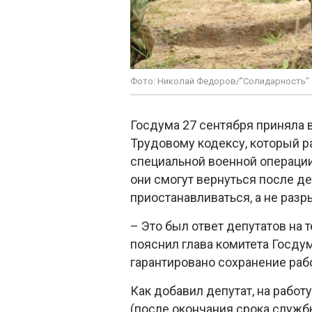
Фото: Николай Федоров/"Солидарность"
Госдума 27 сентября приняла в
Трудовому кодексу, который р
специальной военной операции.
они смогут вернуться после д
приостанавливаться, а не разр
– Это был ответ депутатов на 
пояснил глава комитета Госду
гарантировано сохранение раб
Как добавил депутат, на работ
(после окончания срока службы