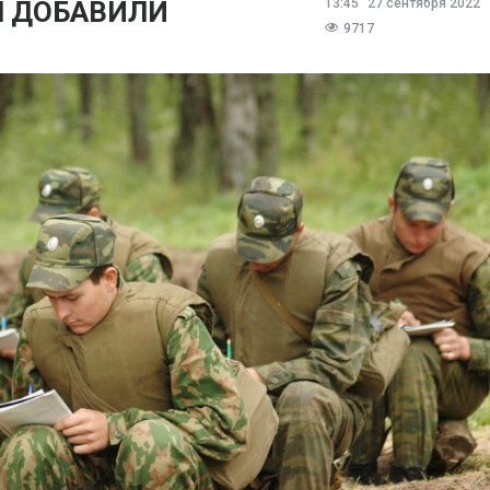
 ДОБАВИЛИ
13:45
27 сентября 2022
9717