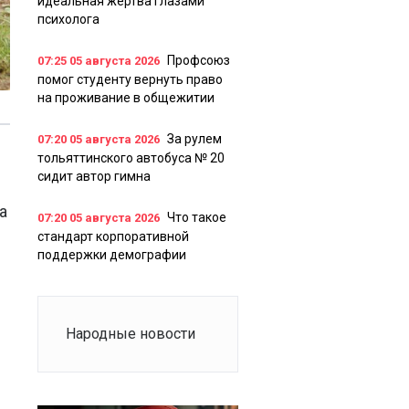
идеальная жертва глазами
психолога
Профсоюз
07:25
05 августа 2026
помог студенту вернуть право
на проживание в общежитии
За рулем
07:20
05 августа 2026
тольяттинского автобуса № 20
сидит автор гимна
а
Что такое
07:20
05 августа 2026
стандарт корпоративной
поддержки демографии
Народные новости