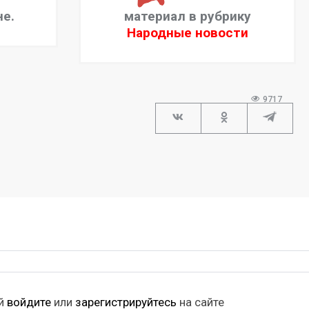
не.
материал в рубрику
Народные новости
9717
ий
войдите
или
зарегистрируйтесь
на сайте