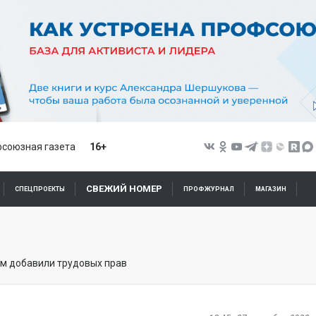
союзная газета
16+
СВЕЖИЙ НОМЕР
СПЕЦПРОЕКТЫ
ПРОФЖУРНАЛ
МАГАЗИН
м добавили трудовых прав