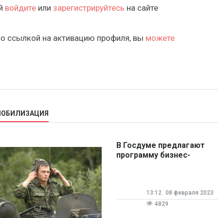
ий
войдите
или
зарегистрируйтесь
на сайте
со ссылкой на активацию профиля, вы
можете
 МОБИЛИЗАЦИЯ
В Госдуме предлагают
программу бизнес-
образования для
ветеранов СВО
13:12
08 февраля 2023
4829