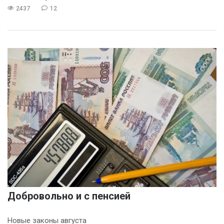
2437
12
Добровольно и с пенсией
Новые законы августа