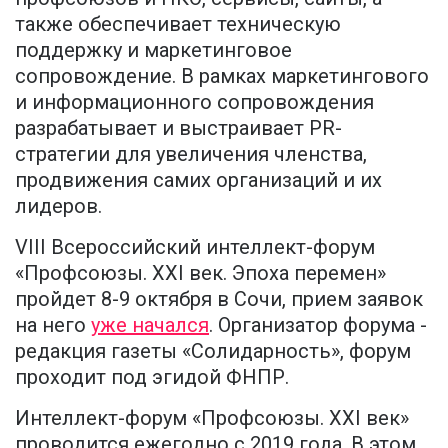
также обеспечивает техническую
поддержку и маркетинговое
сопровождение. В рамках маркетингового
и информационного сопровождения
разрабатывает и выстраивает PR-
стратегии для увеличения членства,
продвижения самих организаций и их
лидеров.
VIII Всероссийский интеллект-форум
«Профсоюзы. XXI век. Эпоха перемен»
пройдет 8-9 октября в Сочи, прием заявок
на него
уже начался
. Организатор форума -
редакция газеты «Солидарность», форум
проходит под эгидой ФНПР.
Интеллект-форум «Профсоюзы. XXI век»
проводится ежегодно с 2019 года. В этом