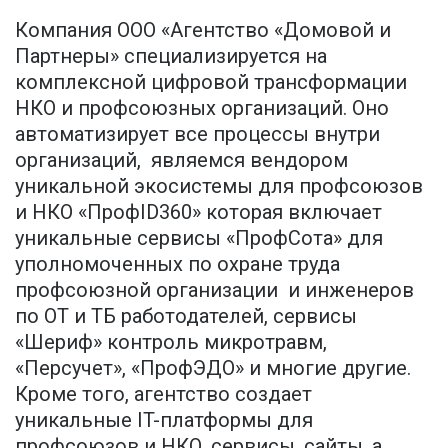
Компания ООО «Агентство «Домовой и
Партнеры» специализируется на
комплексной цифровой трансформации
НКО и профсоюзных организаций. Оно
автоматизирует все процессы внутри
организаций, являемся вендором
уникальной экосистемы для профсоюзов
и НКО «ПрофID360» которая включает
уникальные сервисы «ПрофСота» для
уполномоченных по охране труда
профсоюзной организации и инженеров
по ОТ и ТБ работодателей, сервисы
«Шериф» контроль микротравм,
«Персучет», «ПрофЭДО» и многие другие.
Кроме того, агентство создает
уникальные IT-платформы для
профсоюзов и НКО, сервисы, сайты, а