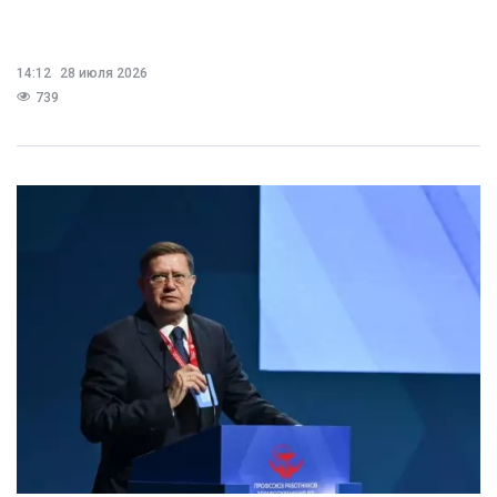
14:12
28 июля 2026
739