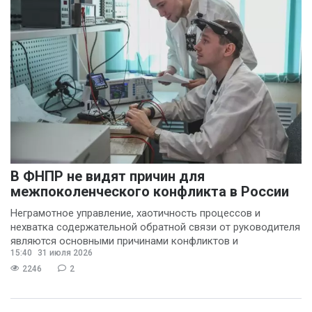
В ФНПР не видят причин для
межпоколенческого конфликта в России
Неграмотное управление, хаотичность процессов и
нехватка содержательной обратной связи от руководителя
являются основными причинами конфликтов и
15:40
31 июля 2026
раздражения в
2246
2