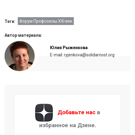
Форум Профсоюзы XXI век
Теги:
Автор материала:
Юлия Рыженкова
E-mail: ryjenkova@solidarnost.org
Добавьте нас
в
избранное на Дзене.