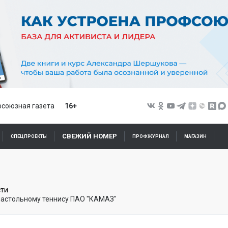
союзная газета
16+
СВЕЖИЙ НОМЕР
СПЕЦПРОЕКТЫ
ПРОФЖУРНАЛ
МАГАЗИН
сти
настольному теннису ПАО "КАМАЗ"