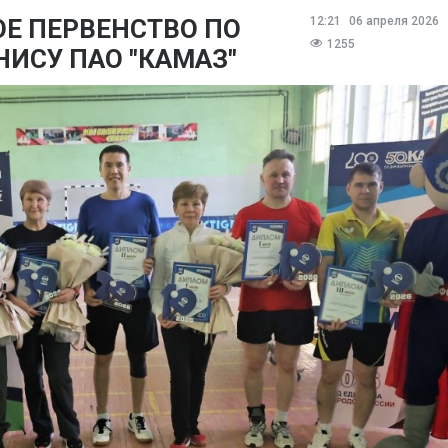
Е ПЕРВЕНСТВО ПО
12:21
06 апреля 2026
1255
ИСУ ПАО "КАМАЗ"