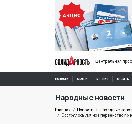
Центральная проф
НОВОСТИ
СТАТЬИ
МНЕНИЯ
СЮЖЕТЫ
ПОДПИСКА ОНЛАЙН
Народные новости
Главная
Новости
Народные ново
Состоялось личное первенство по 