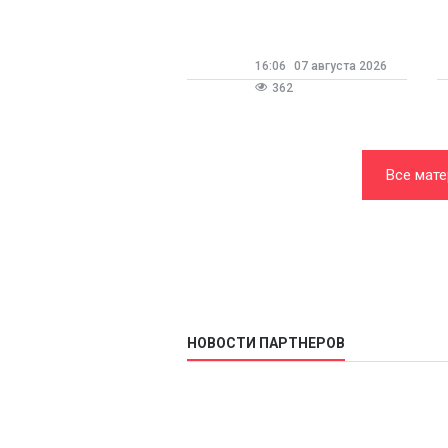
поддержкой
16:06
07 августа 2026
362
Все мате
автомо
НОВОСТИ ПАРТНЕРОВ