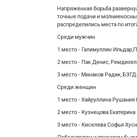
Напряжённая борьба развернул
точные подачи и молниеносные
распределились места по итог
Среди мужчин
1 место - Галимуллин Ильдар,
2 место - Пак Денис, Ремдизел
3 место - Минаков Радик, БЗГ
Среди женщин
1 место - Хайруллина Рушания
2 место - Кузнецова Екатерина
3 место - Киселева Софья Хус