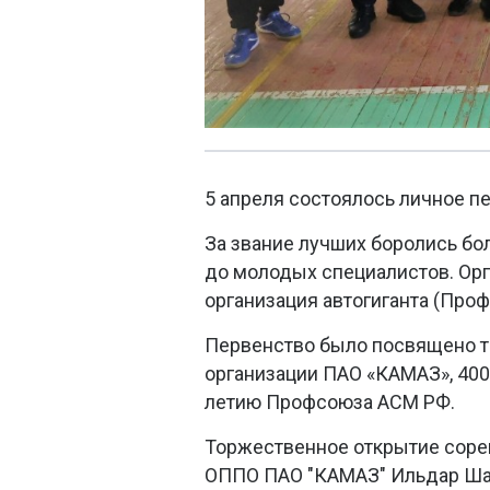
5 апреля состоялось личное п
За звание лучших боролись бол
до молодых специалистов. Ор
организация автогиганта (Про
Первенство было посвящено 
организации ПАО «КАМАЗ», 400
летию Профсоюза АСМ РФ.
Торжественное открытие сорев
ОППО ПАО "КАМАЗ" Ильдар Ша