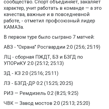
сообщество. Спорт объединяет, закаляет
характер, учит работать в команде — а это
качества, важные и в повседневной
работе, - отметил профсоюзный лидер
КАМАЗа.
В первом туре было сыграно 7 матчей:
АВЗ - "Охрана" Росгвардии 2:0 (25:6; 25:19)
ЛЦ - сборная ПЖДТ, БЗ и БЗГД по
УПОРиКУ 2:0 (25:12; 25:13)
ЗД - КЗ 2:0 (25:16; 25:11)
ЛЗ - БЗГД-ДР 0:2 (15:25; 20:25)
РИЗ — Ремдизель 0:2 (8:25; 9:25)
ЧВК — Завод мостов 2:0 (25:13; 25:20)