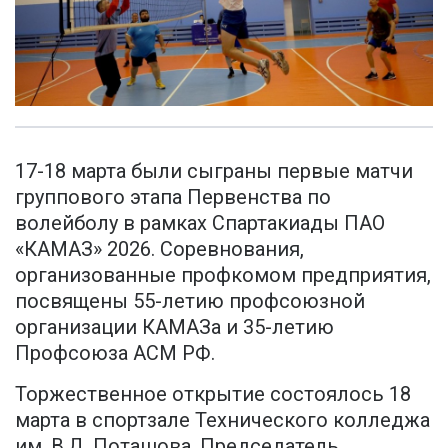
17-18 марта были сыграны первые матчи
группового этапа Первенства по
волейболу в рамках Спартакиады ПАО
«КАМАЗ» 2026. Соревнования,
организованные профкомом предприятия,
посвящены 55-летию профсоюзной
организации КАМАЗа и 35-летию
Профсоюза АСМ РФ.
Торжественное открытие состоялось 18
марта в спортзале Технического колледжа
им. В.Д. Поташова. Председатель