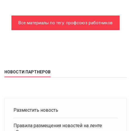
Все материалы по тегу: профсоюз работников
автомобильного и сельскохозяйственного
машиностроения
НОВОСТИ ПАРТНЕРОВ
Разместить новость
Правила размещения новостей на ленте