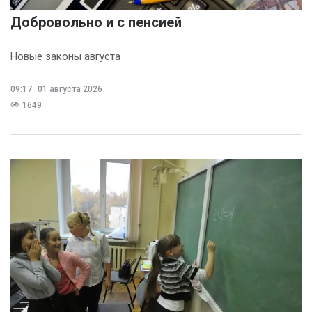
Добровольно и с пенсией
Новые законы августа
09:17
01 августа 2026
1649