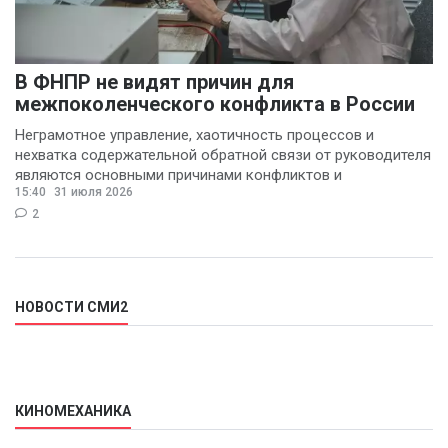
В ФНПР не видят причин для
межпоколенческого конфликта в России
Неграмотное управление, хаотичность процессов и
нехватка содержательной обратной связи от руководителя
являются основными причинами конфликтов и
15:40
31 июля 2026
раздражения в
2
НОВОСТИ СМИ2
КИНОМЕХАНИКА