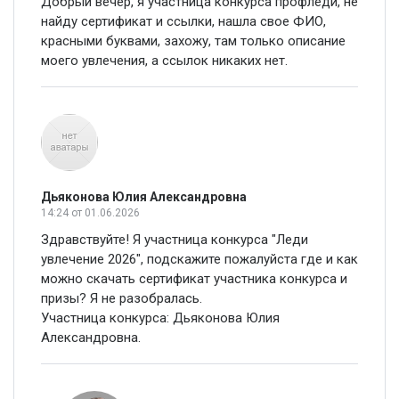
Добрый вечер, я участница конкурса профледи, не
найду сертификат и ссылки, нашла свое ФИО,
красными буквами, захожу, там только описание
моего увлечения, а ссылок никаких нет.
Дьяконова Юлия Александровна
14:24
от 01.06.2026
Здравствуйте! Я участница конкурса "Леди
увлечение 2026", подскажите пожалуйста где и как
можно скачать сертификат участника конкурса и
призы? Я не разобралась.
Участница конкурса: Дьяконова Юлия
Александровна.