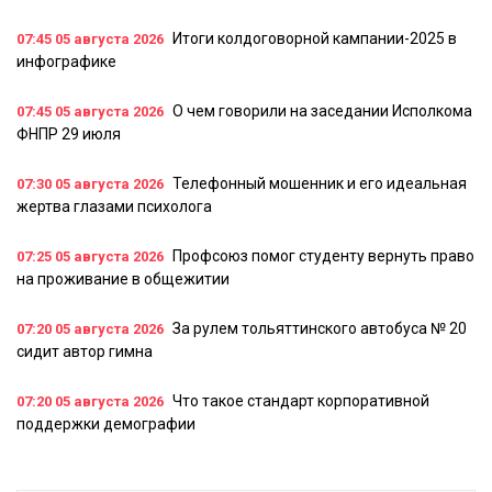
Итоги колдоговорной кампании-2025 в
07:45
05 августа 2026
инфографике
О чем говорили на заседании Исполкома
07:45
05 августа 2026
ФНПР 29 июля
Телефонный мошенник и его идеальная
07:30
05 августа 2026
жертва глазами психолога
Профсоюз помог студенту вернуть право
07:25
05 августа 2026
на проживание в общежитии
За рулем тольяттинского автобуса № 20
07:20
05 августа 2026
сидит автор гимна
Что такое стандарт корпоративной
07:20
05 августа 2026
поддержки демографии