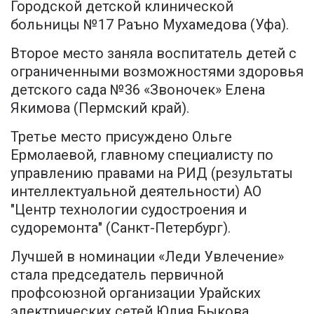
Городской детской клинической
больницы №17 Раъно Мухамедова (Уфа).
Второе место заняла воспитатель детей с
ограниченными возможностями здоровья
детского сада №36 «Звоночек» Елена
Якимова (Пермский край).
Третье место присуждено Ольге
Ермолаевой, главному специалисту по
управлению правами на РИД (результаты
интеллектуальной деятельности) АО
"Центр технологии судостроения и
судоремонта" (Санкт-Петербург).
Лучшей в номинации «Леди Увлечение»
стала председатель первичной
профсоюзной организации Урайских
электрических сетей Юлия Быкова