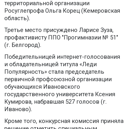
территориальной организации
Росуглепрофа Ольга Корец (Кемеровская
область).
Третье место присуждено Ларисе Зуза,
профактивисту ППО "Прогимназии № 51"
(г. Белгород).
Победительницей интернет-голосования
и обладательницей титула «Леди
Популярность» стала председатель
первичной профсоюзной организации
обучающихся Ивановского
государственного университета Ксения
Кумирова, набравшая 527 голосов (г.
Иваново).
Кроме того, конкурсная комиссия приняла
решение отметить специальным