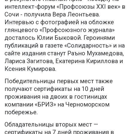
интеллект-форум «Профсоюзы XXI век» в
Сочи - получила Вера Леонтьева.
Интервью с фотографией на обложке
глянцевого «Профсоюзного журнала»
досталось Юлии Быковой. Героинями
публикаций в газете «Солидарность» и на
сайте издания станут Раъно Мухамедова,
Лариса Загитова, Екатерина Кириллова и
Ксения Кумирова.
Победительницы первых мест также
получают сертификаты на 10 дней
проживания на двоих в гостиницах
компании «БРИЗ» на Черноморском
побережье.
Обладательницы вторых мест —
сертификаты на 7 дней проживания в