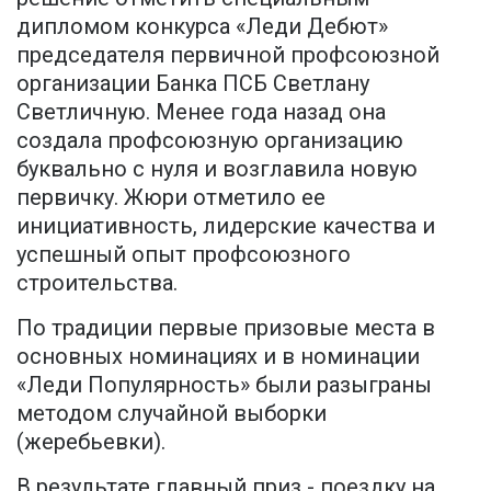
дипломом конкурса «Леди Дебют»
председателя первичной профсоюзной
организации Банка ПСБ Светлану
Светличную. Менее года назад она
создала профсоюзную организацию
буквально с нуля и возглавила новую
первичку. Жюри отметило ее
инициативность, лидерские качества и
успешный опыт профсоюзного
строительства.
По традиции первые призовые места в
основных номинациях и в номинации
«Леди Популярность» были разыграны
методом случайной выборки
(жеребьевки).
В результате главный приз - поездку на