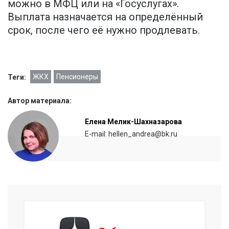
можно в МФЦ или на «Госуслугах».
Выплата назначается на определённый
срок, после чего её нужно продлевать.
ЖКХ
Пенсионеры
Теги:
Автор материала:
Елена Мелик-Шахназарова
E-mail: hellen_andrea@bk.ru