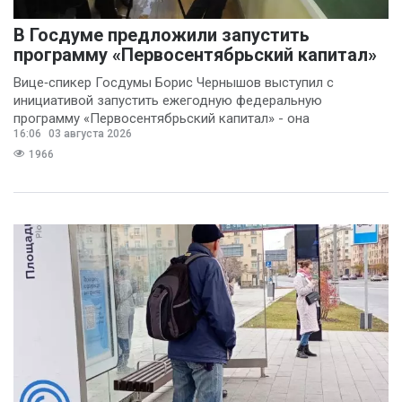
В Госдуме предложили запустить
программу «Первосентябрьский капитал»
Вице‑спикер Госдумы Борис Чернышов выступил с
инициативой запустить ежегодную федеральную
программу «Первосентябрьский капитал» - она
16:06
03 августа 2026
предполагает
1966