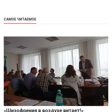
САМОЕ ЧИТАЕМОЕ
«Шизофрения в воздухе витает!»