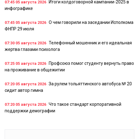
Итоги колдоговорной кампании-2025 в
07:45
05 августа 2026
инфографике
О чем говорили на заседании Исполкома
07:45
05 августа 2026
ФНПР 29 июля
Телефонный мошенник и его идеальная
07:30
05 августа 2026
жертва глазами психолога
Профсоюз помог студенту вернуть право
07:25
05 августа 2026
на проживание в общежитии
За рулем тольяттинского автобуса № 20
07:20
05 августа 2026
сидит автор гимна
Что такое стандарт корпоративной
07:20
05 августа 2026
поддержки демографии