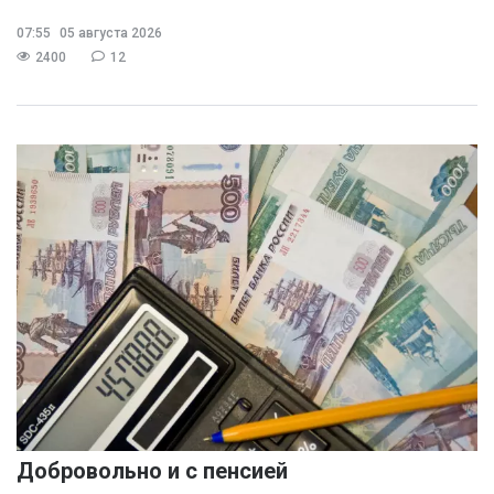
07:55
05 августа 2026
2400
12
Добровольно и с пенсией