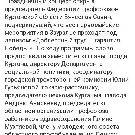
Праздничный концерт открыл
председатель Федерации профсоюзов
Курганской области Вячеслав Савин,
подчеркнувший, что все первомайские
мероприятия в Зауралье проходят под
девизом: «Доблестный труд — гарантия
Победы!». По ходу программы слово
предоставили заместителю главы города
Кургана, директору Департамента
социальной политики, координатору
городской трехсторонней комиссии Юлии
Гурьяновой, токарю-расточнику,
председателю цехкома Курганмашзавода
Андрею Анискееву, председателю
областной организации профсоюза
работников здравоохранения Галине
Мухтяевой, члену молодежного совета
областного профобъединения Денису