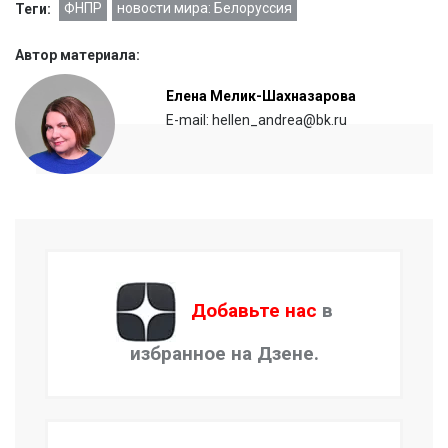
ФНПР
новости мира: Белоруссия
Теги:
Автор материала:
Елена Мелик-Шахназарова
E-mail: hellen_andrea@bk.ru
Добавьте нас
в
избранное на Дзене.