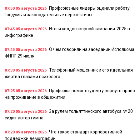
Профсоюзные лидеры оценили работу
07:50
05 августа 2026
Госдумы и законодательные перспективы
Итоги колдоговорной кампании-2025 в
07:45
05 августа 2026
инфографике
О чем говорили на заседании Исполкома
07:45
05 августа 2026
ФНПР 29 июля
Телефонный мошенник и его идеальная
07:30
05 августа 2026
жертва глазами психолога
Профсоюз помог студенту вернуть право
07:25
05 августа 2026
на проживание в общежитии
За рулем тольяттинского автобуса № 20
07:20
05 августа 2026
сидит автор гимна
Что такое стандарт корпоративной
07:20
05 августа 2026
поддержки демографии