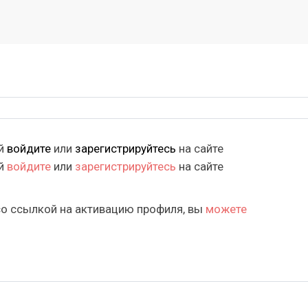
ий
войдите
или
зарегистрируйтесь
на сайте
ий
войдите
или
зарегистрируйтесь
на сайте
со ссылкой на активацию профиля, вы
можете