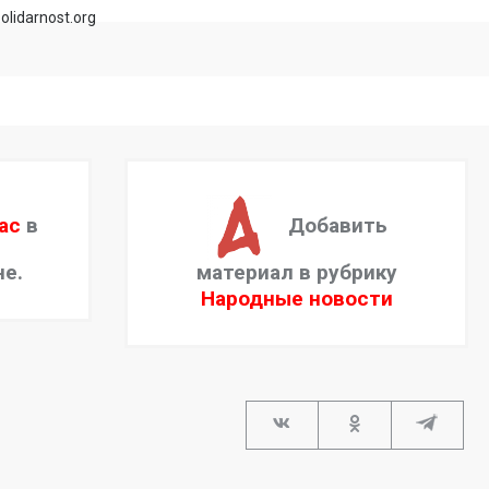
olidarnost.org
ас
в
Добавить
не.
материал в рубрику
Народные новости