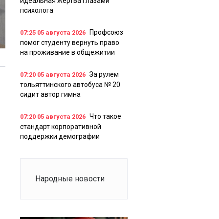
идеальная жертва глазами
психолога
Профсоюз
07:25
05 августа 2026
помог студенту вернуть право
на проживание в общежитии
За рулем
07:20
05 августа 2026
тольяттинского автобуса № 20
сидит автор гимна
Что такое
07:20
05 августа 2026
стандарт корпоративной
поддержки демографии
Народные новости