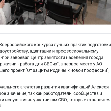
Всероссийского конкурса лучших практик подготовки
доустройству, адаптации и профессиональному
н-при завоевал Центр занятости населения города
р жизни - работа для СВОих", а первое место у АО
шего проект "От защиты Родины к новой профессии",
нального агентства развития квалификаций Алексея
ое значение, так как работодатели, сообщества и
ти новую жизнь участникам СВО, которые становятся
й.