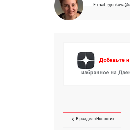
E-mail: ryjenkova@s
Добавьте н
избранное на Дзе
В раздел «Новости»