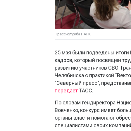
Пресс-служба НАРК
25 мая были подведены итоги 
кадров, который посвящен тру
развитию участников СВО. Гра
Челябинска с практикой "Векто
"Северный пресс", представив
передает
ТАСС.
По словам гендиректора Нацио
Вовченко, конкурс имеет больш
органы власти помогают обрес
специалистами своих компани