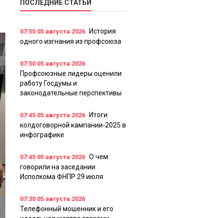
ПОСЛЕДНИЕ СТАТЬИ
История
07:55
05 августа 2026
одного изгнания из профсоюза
07:50
05 августа 2026
Профсоюзные лидеры оценили
работу Госдумы и
законодательные перспективы
Итоги
07:45
05 августа 2026
колдоговорной кампании-2025 в
инфографике
О чем
07:45
05 августа 2026
говорили на заседании
Исполкома ФНПР 29 июля
07:30
05 августа 2026
Телефонный мошенник и его