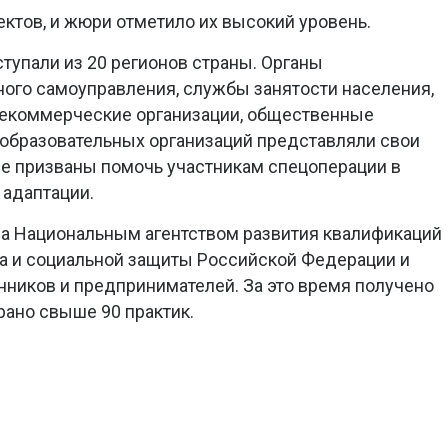
ктов, и жюри отметило их высокий уровень.
ступали из 20 регионов страны. Органы
ного самоуправления, службы занятости населения,
екоммерческие организации, общественные
 образовательных организаций представляли свои
ые призваны помочь участникам спецоперации в
 адаптации.
да Национальным агентством развития квалификаций
а и социальной защиты Российской Федерации и
ников и предпринимателей. За это время получено
рано свыше 90 практик.