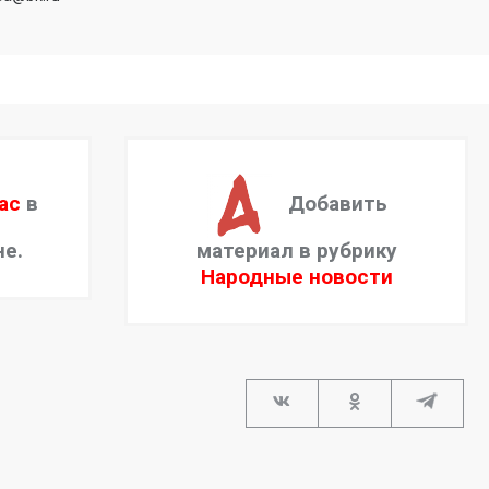
ас
в
Добавить
не.
материал в рубрику
Народные новости