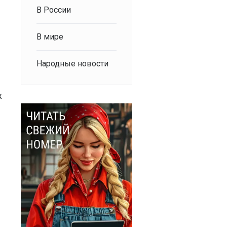
В России
В мире
Народные новости
х