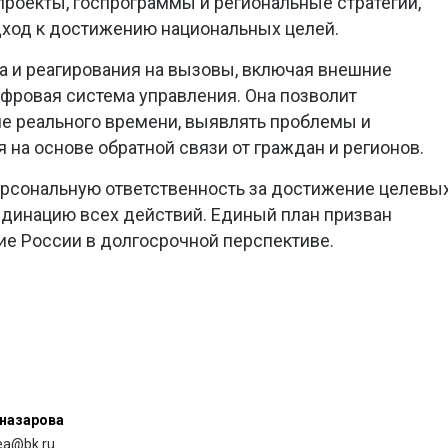
роекты, госпрограммы и региональные стратегии,
ход к достижению национальных целей.
а и реагирования на вызовы, включая внешние
ифровая система управления. Она позволит
е реального времени, выявлять проблемы и
 на основе обратной связи от граждан и регионов.
ерсональную ответственность за достижение целевы
рдинацию всех действий. Единый план призван
ие России в долгосрочной перспективе.
назарова
rea@bk.ru