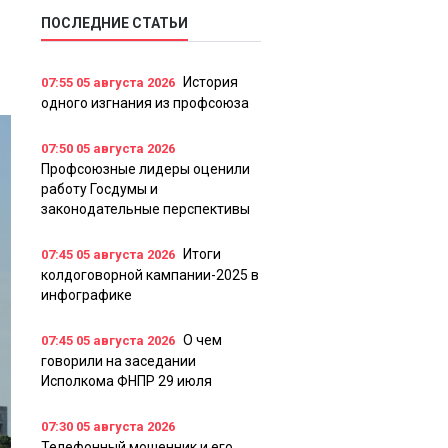
ПОСЛЕДНИЕ СТАТЬИ
История
07:55
05 августа 2026
одного изгнания из профсоюза
07:50
05 августа 2026
Профсоюзные лидеры оценили
работу Госдумы и
законодательные перспективы
Итоги
07:45
05 августа 2026
колдоговорной кампании-2025 в
инфографике
О чем
07:45
05 августа 2026
говорили на заседании
Исполкома ФНПР 29 июля
07:30
05 августа 2026
Телефонный мошенник и его