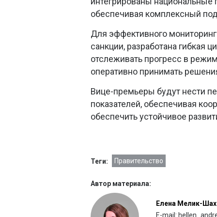
интегрированы национальные п
обеспечивая комплексный под
Для эффективного мониторинг
санкции, разработана гибкая ц
отслеживать прогресс в режим
оперативно принимать решения
Вице-премьеры будут нести п
показателей, обеспечивая коо
обеспечить устойчивое развит
Правительство
Теги:
Автор материала:
Елена Мелик-Шах
E-mail: hellen_and