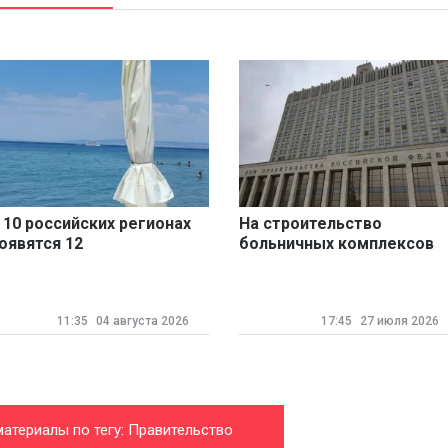
 10 российских регионах
На строительство
оявятся 12
больничных комплексов
руглогодичных курортов
выделят еще 4 млрд
рублей
11:35
04 августа 2026
17:45
27 июля 2026
материалы по тегу: Правительство