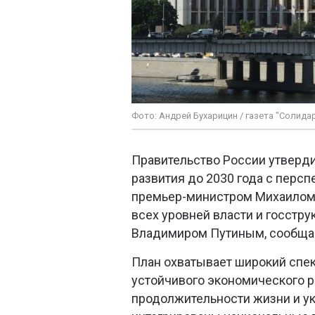
Фото: Андрей Бухарицин / газета "Солида
Правительство России утверд
развития до 2030 года с перс
премьер-министром Михаилом
всех уровней власти и госстру
Владимиром Путиным, сообща
План охватывает широкий спек
устойчивого экономического р
продолжительности жизни и ук