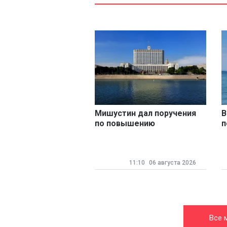
Мишустин дал поручения
В
по повышению
п
производительности труда
к
11:10
06 августа 2026
Все 