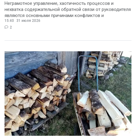
Неграмотное управление, хаотичность процессов и
нехватка содержательной обратной связи от руководителя
являются основными причинами конфликтов и
15:40
31 июля 2026
раздражения в
2