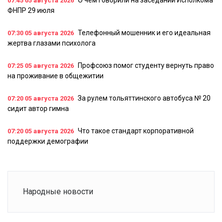
О чем говорили на заседании Исполкома
07:45
05 августа 2026
ФНПР 29 июля
Телефонный мошенник и его идеальная
07:30
05 августа 2026
жертва глазами психолога
Профсоюз помог студенту вернуть право
07:25
05 августа 2026
на проживание в общежитии
За рулем тольяттинского автобуса № 20
07:20
05 августа 2026
сидит автор гимна
Что такое стандарт корпоративной
07:20
05 августа 2026
поддержки демографии
Народные новости